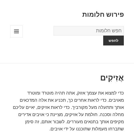
פירוש חלומות
מילון
החלומות
תפריטים
ווידג'טים
אֲזִיקִים
כדי למצוא את עצמך אזוק, אתה תהיה מוטרד ומוטרד
מאויבים. כדי לראות אחרים כך, תכניע את אלה המדכאים
אותך ותתעלה מעל מקורביך. כדי לראות אזיקים, יאיים עליכם
מחלה וסכנה. חולמת על אזיקים, מציינת כי אויבים אדירים
מקיפים אותך בתנאים מעוררים. לשבור אותם, זה סימן
שתברחו מעמלות שתוכננו על ידי אויבים.