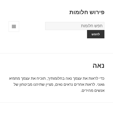
פירוש חלומות
מילון
החלומות
תפריטים
ווידג'טים
נאה
כדי לראות את עצמך נאה בחלומותיך, תוכיח את עצמך מחמיא
גאוני. לראות אחרים נראים נאים, מציין שתיהנו מביטחון של
אנשים מהירים.