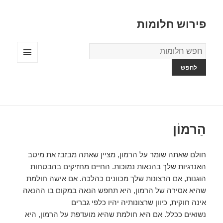
פירוש חלומות
מילון
החלומות
תפריטים
ווידג'טים
הַרמוֹן
חולם שאתה שומר על הרמון, מציין שאתה מבזבז את מיטב
האנרגיות שלך בהנאות נמוכות. החיים מחזיקים בהבטחות
הוגנות, אם הרצונות שלך מכוונים כהלכה. אם אישה חולמת
שהיא אסירה של הרמון, היא תחפש הנאה במקום בו ההנאה
אינה חוקית, כיוון שרצונותיה יהיו כלפי גברים
נשואים ככלל. אם היא חולמת שהיא מועדפת על הרמון, היא