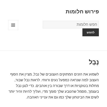
פירוש חלומות
מילון
החלומות
תפריטים
ווידג'טים
נֶבֶל
לשמוע את הזנים המתוקים העצובים של נבל, מציין את הסוף
העצוב למה שנראה כמפעל נעים ורווחי. לראות נבל שבור,
מחלות בטוקניות או דרך שבורה בין אוהבים. כדי לנגן נבל
בעצמך, מסמל שהטבע שלך סומך מדי, ועליך להיות זהיר יותר
לשים את הביטחון שלך כמו גם את ענייני האהבה.