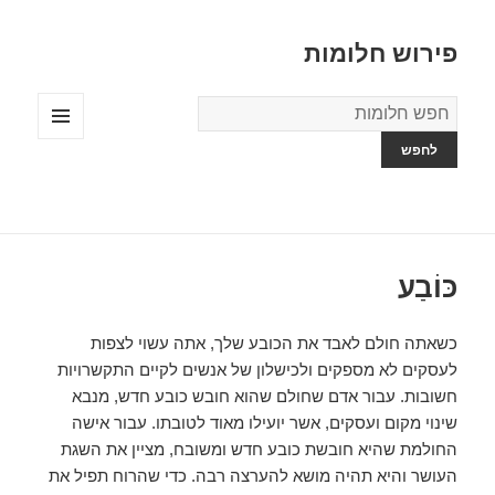
פירוש חלומות
מילון
החלומות
תפריטים
ווידג'טים
כּוֹבַע
כשאתה חולם לאבד את הכובע שלך, אתה עשוי לצפות
לעסקים לא מספקים ולכישלון של אנשים לקיים התקשרויות
חשובות. עבור אדם שחולם שהוא חובש כובע חדש, מנבא
שינוי מקום ועסקים, אשר יועילו מאוד לטובתו. עבור אישה
החולמת שהיא חובשת כובע חדש ומשובח, מציין את השגת
העושר והיא תהיה מושא להערצה רבה. כדי שהרוח תפיל את