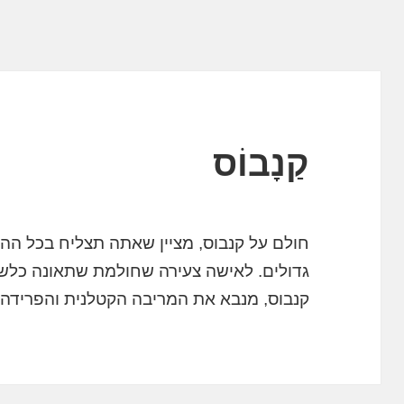
קַנָבוֹס
חולם על קנבוס, מציין שאתה תצליח בכל ההתח
גדולים. לאישה צעירה שחולמת שתאונה כלש
קנבוס, מנבא את המריבה הקטלנית והפריד