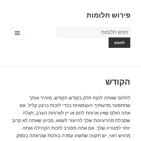
פירוש חלומות
מילון
החלומות
תפריטים
ווידג'טים
הקודש
לחלום שאתה לוקח חלק בקודש הקודש, מזהיר אותך
שתתפטר מדעותיך העצמאיות בכדי לזכות ברצון קליל. אם
אתה חולם שאין ארוחת לחם או יין לארוחת הערב, תגלה
שסבלת מהרעיונות שלך להיעזר לשווא, מכיוון שאתה לא קרוב
יותר למטרה שלך. אם אתה מסורב לזכות הקהילה ואתה
מרגיש ראוי, יש תקווה שתשיג עמדה בולטת שנראתה בספק