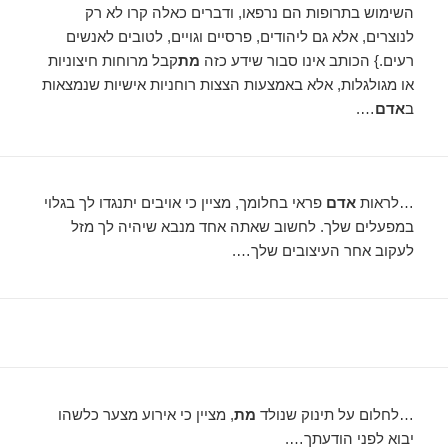
השימוש בתרופות הם נרפאו, ודברים כאלה קרו לא רק
לנוצרים, אלא גם ליהודים, פרסיים וגויים, לטובים לאנשים
רעים.} הכותב אינו סבור שידע כזה
מת
קבל מרוחות חיצוניות
או מגולגלות, אלא באמצעות הצצות רוחניות אישיות שנמצאות
ב
אדם
….
…לראות
אדם
פראי בחלומך, מציין כי אויבים יתנגדו לך בגלוי
במפעלים שלך. לחשוב שאתה אחד מנבא שיהיה לך מזל
לעקוב אחר העיצובים שלך….
…לחלום על תינוק שנולד
מת
, מציין כי אירוע מצער כלשהו
יבוא לפני הודעתך….