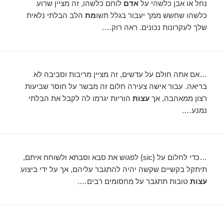
נחל או אבן כלשהי על
אדם
לוחם כלשהו, ​​זה מציין שרוע
כלשהו שחשש ממך יעבור בגלל תשו
מת
הלב הבלתי נלאית
שלך לעקרונות נכונים. ראה רוק….
…אם אתה חולם על עדשים, זה מציין מריבות וסביבה לא
בריאה. עבור אישה צעירה חלום זה מבשר על חוסר שביעות
רצון ממאהבה, אך
עצות
הוריות יגרמו לה לקבל את הבלתי
נמנע….
…כדי לחלום על {sic} לפגוש את סבא וסבתא ולשוחח איתם,
תיתקל בקשיים שקשה יהיה להתגבר עליהם, אך על ידי ביצוע
עצות
טובות תתגבר על מחסומים רבים….