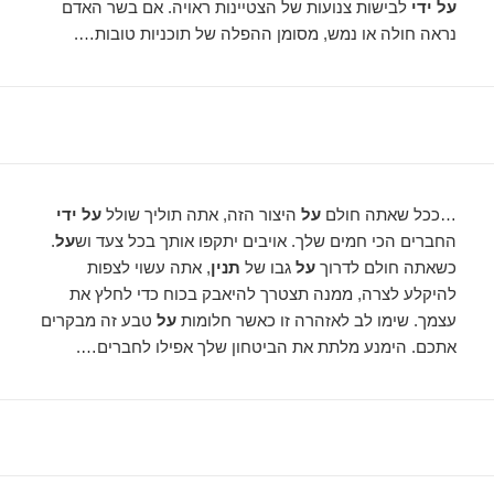
על ידי
לבישות צנועות של הצטיינות ראויה. אם בשר האדם
נראה חולה או נמש, מסומן ההפלה של תוכניות טובות….
…ככל שאתה חולם
על
היצור הזה, אתה תוליך שולל
על ידי
החברים הכי חמים שלך. אויבים יתקפו אותך בכל צעד וש
על
.
כשאתה חולם לדרוך
על
גבו של
תנין
, אתה עשוי לצפות
להיקלע לצרה, ממנה תצטרך להיאבק בכוח כדי לחלץ את
עצמך. שימו לב לאזהרה זו כאשר חלומות
על
טבע זה מבקרים
אתכם. הימנע מלתת את הביטחון שלך אפילו לחברים….