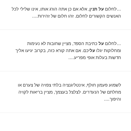
…לחלום
על תנין
, אלא אם כן אתה הורג אותו, אינו שלילי לכל
האנשים הקשורים לחלום. זהו חלום של זהירות….
…לחלום
על
כתיבת הספד, מציין שחובות לא נעימות
ומחלוקות יגלו
על
יכם. אם אתה קורא כזה, בקרוב יגיעו אליך
חדשות בעלות אופי מפריע….
לשמוע פעמון חולף, אינטליגנציה בלתי צפויה של צערם או
מחלתם של הנעדרים. לצלצל בעצמך, מציין בריאות לקויה
והיפוך….