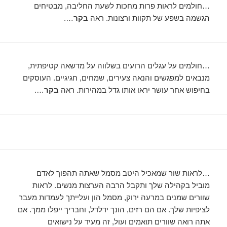
…חולמים לראות פרות מחכות לשעת החליבה, מבטיחים
הגשמה בשפע של תקוות ורצונות. ראה
בקר
….
…חולמים על עגלים הרועים בשלווה על מדשאה קטיפתית,
מנבאים למפגשים והנאה צעירים, שמחים, חגיגיים. העוסקים
בחיפוש אחר עושר יראו אותו גדל במהירות. ראה
בקר
….
…לראות שור שמאכיל היטב מסמל שאתה תהפוך לאדם
מוביל בקהילה שלך ותקבל הרבה הערצות מנשים. לראות
שוורים שמנים במרעה ירוק, מסמל הון ועלייתך לעמדות מעבר
לציפיות שלך. אם הם רזים, הונך ידלדל, וחבריך ייפלו ממך. אם
אתה רואה שוורים תואמים ועול, זה מעיד על נישואים