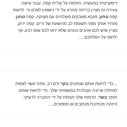
דיסקרטית במעשיה. חולמת על קליית קפה, עבור אישה
צעירה זה מציין בריחה מהרע על ידי נישואין לאדם זר. לראות
קפה
טחון
, מנבא מאבקים מוצלחים עם מצוקה. קפה
טחון
,
מזהיר אותך מפני תשומת לב מרושעת של זרים. קפה ירוק,
מציין שיש לכם אויבים נועזים שלא יראו לכם שום רבע, אך
ילחמו על הפלתכם….
…כדי לראות אותם שוחטים
בקר
ודם רב, אתה עשוי לצפות
למחלה ארוכה וקטלנית במשפחה שלך. כדי לראות שוחט
חותך
בשר
, הדמות שלך תנותח על ידי החברה לרעתך.
היזהרו מכתיבת מכתבים או מסמכים….