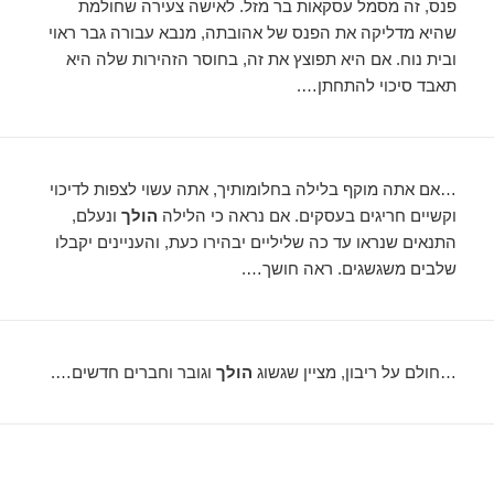
פנס, זה מסמל עסקאות בר מזל. לאישה צעירה שחולמת
שהיא מדליקה את הפנס של אהובתה, מנבא עבורה גבר ראוי
ובית נוח. אם היא תפוצץ את זה, בחוסר הזהירות שלה היא
תאבד סיכוי להתחתן….
…אם אתה מוקף בלילה בחלומותיך, אתה עשוי לצפות לדיכוי
וקשיים חריגים בעסקים. אם נראה כי הלילה
הולך
ונעלם,
התנאים שנראו עד כה שליליים יבהירו כעת, והעניינים יקבלו
שלבים משגשגים. ראה חושך….
…חולם על ריבון, מציין שגשוג
הולך
וגובר וחברים חדשים….