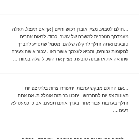
…חולם לטבוע, מציין אובדן רכוש וחיים | אך אם תינצל, תעלה
מעמדתך הנוכחית למשרה של עושר וכבוד. לראות אחרים
טובעים ואתה
הולך
להקלה שלהם, מסמל שתסייע לחברך
למקומות גבוהים, ותביא לעצמך אושר ראוי. עבור אישה צעירה
שתראה את אהובתה טובעת, מציין את השכול שלה במוות….
…אם החולם מבקש ערבות, יתעוררו צרות בלתי צפויות |
תאונות צפויות להתרחש | יתכנו בריתות אומללות. אם אתה
הולך
בערבות עבור אחר, בערך אותם תנאים, אם כי כמעט לא
רעים….