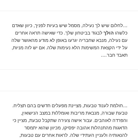
…לחלום שיש לך נעילה, מסמל שיש בעיות לפניך, כיוון שאדם
כלשהו
הולך
לבגוד בביטחון שלך. כדי שאישה תראה אחרים
עם נעילה, מנבא שחבריה יגרעו באופן לא מודע מהאושר שלה
על ידי הקצאת המשימות הלא נעימות שלה. אם יש לזה מניות,
תאבד חבר….
…חולמת לענוד טבעות, מציינת מפעלים חדשים בהם תצליח.
טבעת שבורה, מנבאת מריבות ואומללות במצב הנישואין,
והפרדה לאוהבים. עבור אישה צעירה שתקבל טבעת, מציין כי
הדאגות מהתנהלות אהובה יפסיקו, מכיוון שהוא יתמסר
להנאותיה ולעניין העתידי שלה. לראות אחרים עם טבעות,