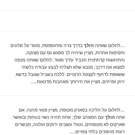
…לחלום שאתה
הולך
בדרך צרה ומחוספסת, מועד על סלעים
וחסימות אחרות, מציין שיהיה לך מפגש גס עם מצוקה,
והתרגשות קדחתנית תכביד עליך מאוד. לחלום שאתה מנסה
למצוא את דרכך, מנבא שלא תצליח לבצע עבודה כלשהי
ששאפת לדחוף לקצוות הרצויים. ללכת בשביל שגובל בדשא
ירוק ופרחים, מציין את חירותך מאהבות מדכאות….
…לחלום על הליכה בפארק מטופח, מציין פנאי מהנה. אם
אתה
הולך
עם המאהב שלך, אתה תהיה נשוי בנוחות ובאושר.
פארקים לא מטופחים, נטולי עשבים ירוקים ועלווה, מבשרים
רעות מהפכים בלתי צפויים….