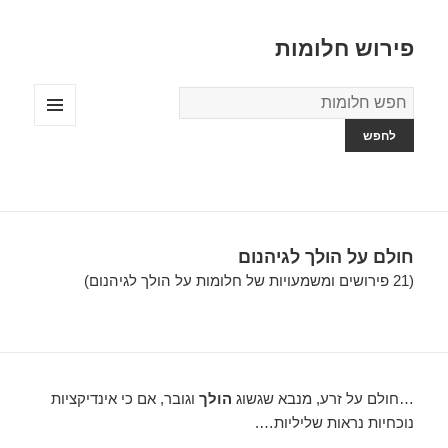
פירוש חלומות
מילון
החלומות
תפריטים
ווידג'טים
חולם על הולך לגיהנום
(21 פירושים ומשמעויות של חלומות על הולך לגיהנום)
…חולם על זרע, מנבא שגשוג
הולך
וגובר, אם כי אינדיקציות
נוכחיות נראות שליליות….