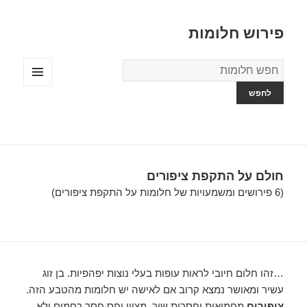
פירוש חלומות
מילון
החלומות
תפריטים
ווידג'טים
חולם על התקפת ציפורים
(6 פירושים ומשמעויות של חלומות על התקפת ציפורים)
…זהו חלום חיובי לראות עופות בעלי נוצות יפהפיות. בן זוג
עשיר ומאושר נמצא קרוב אם לאישה יש חלומות מהטבע הזה.
ציפורים
מחמיאות וחסרות שיר, מציין יחס חסר רחמים ולא