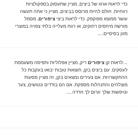
כדי לראות ארגז של ביצים, מציין שתעסוק בספקולציות
רווחיות. חולם להיות מרוסס בביצים, מציין כי אתה תעשה
עושר ממוצא מפוקפק. כדי לראות ביצי
ציפורים
, מסמל
מורשת מיחסים רחוקים, או רווח מעלייה בלתי צפויה במוצרי
מזון בסיסיים….
…לראות קן
ציפורים
ריק, מציין אפלוליות ותפיסה משעממת
לעסקים. עם ביצים בקן, תוצאות טובות יבואו בעקבות כל
ההתקשרויות. אם צעירים נמצאים בקן, זה מציין מסעות
מוצלחים והתנהלות מספקת. אם הם בודדים ונטושים, צער
וטיפשות שלך יגרום לך חרדה….