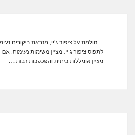
…חולמת על ציפור ג’יי, מנבאת ביקורים נעימי
לתפוס ציפור ג'יי, מציין משימות נעימות, אם כ
מציין אומללות ביתית והפכפכות רבות….