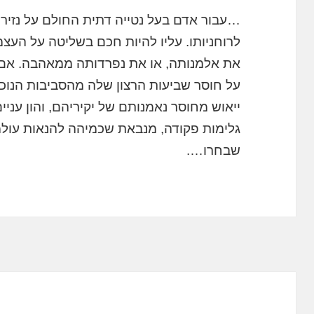
…עבור אדם בעל נטייה דתית החולם על נזירו
לרוחניותו. עליו להיות חכם בשליטה על העצמ
את אלמנותה, או את נפרדותה ממאהבה. אם 
על חוסר שביעות הרצון שלה מהסביבות הנוכח
ייאוש מחוסר נאמנותם של יקיריהם, והון ענ
גלימות פקודה, מנבאת שכמיהה להנאות עולמ
שבחרו….