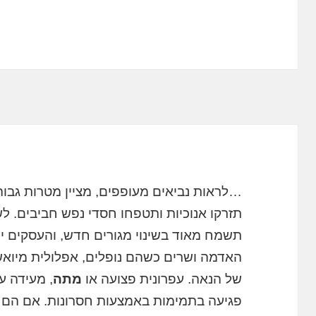
…לראות נביאים מעופפים, מציין מטרות גב
תזרקו אנוכיות ותטפחו חסדי נפש חביבים. ל
תשמח מאוד בשינוי מגורים חדש, והעסקים יפ
האדמה ושרים כשהם נופלים, אפלולית מיואש
של הנאה. עפרונית פצועה או
מתה
, מעידה ע
פגיעה בתמימות באמצעות חסרונות. אם הם עפ