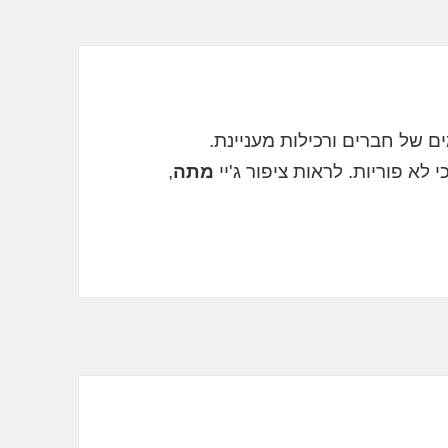
ם של חברים ורכילות מעניינת.
י לא פוריות. לראות ציפור ג'יי
מתה
,