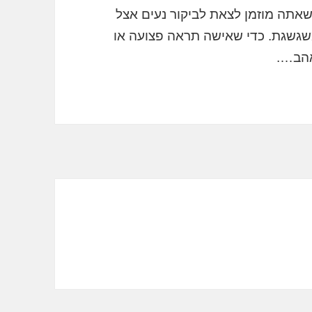
שאתה מוזמן לצאת לביקור נעים אצל
משגשגת. כדי שאישה תראה פצועה או
הב….