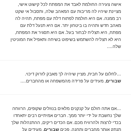
אישה צעירה החולמת לאבד את המפתח לכל קישוט אישי,
מציינת שיהיו לה מריבות עם המאהב שלה, ותסבול אי שקט
רב ממנה. אם היא חולמת לפתוח דלת עם מפתח, תהיה לה
מאהב חדש ותהיה בו ביטחון יתר. אם היא תנעל דלת עם
מפתח, היא תצליח לבחור בעל. אם היא תסגיר את המפתח,
היא לא תצליח להשתמש בשיפוט בשיחה ותאפיל את המוניטין
שלה….
…לחלום על חבית, מציין שיהיה לך מאבק לזרוק דיכוי.
שבורים
, מעידים על פרידה מהמשפחה או מהחברים….
…אם אתה חולם על קנקנים מלאים בנוזלים שקופים, הרווחה
שלך נחשבת על ידי יותר ממך. חברים אמיתיים רבים יתאחדו
בכדי לרצות ולהרוויח מכם. אם הכדים ריקים, ההתנהלות שלך
תנתק אותך מחברים ותחנה. פכים
שבורים
, מעידים על