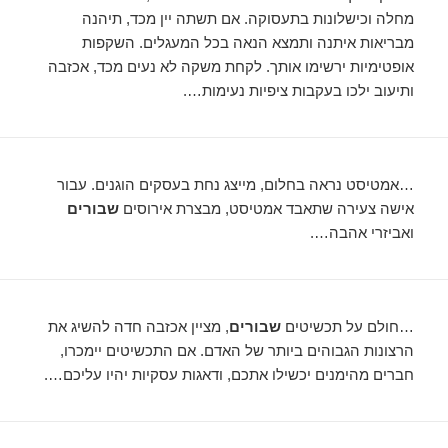
מחלה וכישלונות בתעסוקה. אם תשתה יין מכד, תיהנה
מבריאות איתנה ותמצא הנאה בכל המעגלים. השקפות
אופטימיות ירשימו אותך. לקחת משקה לא נעים מכד, אכזבה
ותיעוב ילכו בעקבות ציפיות נעימות….
…אמטיסט נראה בחלום, מייצג נחת בעסקים הוגנים. עבור
אישה צעירה שתאבד אמטיסט, מבצרת אירוסים
שבורים
ואביזרי אהבה….
…חולם על תכשיטים
שבורים
, מציין אכזבה חדה להשיג את
הרצונות הגבוהים ביותר של האדם. אם התכשיטים יימכרו,
חברים מהימנים יכשילו אתכם, ודאגות עסקיות יהיו עליכם….