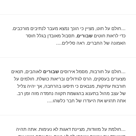
…חולם על חוט, מציין כי הונך נמצא מעבר לנתיבים מורכבים.
כדי לראות חוטים
שבורים
, תסבול מאובדן בגלל חוסר
האמונה של החברים. ראה סלילים….
…חולם על חורבות, מסמל אירוסים
שבורים
לאוהבים, תנאים
מצערים בעסקים, הרס לגידולים ובריאות כושלת. חולמים על
חורבות עתיקות, מנבאים כי תיסעו בהרחבה, אך יהיה צליל
של עצב מהול בתענוג בהגשמת תקווה נחמדה מזה זמן רב.
אתה תרגיש את היעדרו של חבר כלשהו….
…חולמת על מזוודות, מציינת דאגות לא נעימות. אתה תהיה