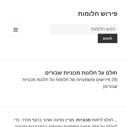
פירוש חלומות
מילון
החלומות
תפריטים
ווידג'טים
חולם על חלונות מכוניות שבורים
(29 פירושים ומשמעויות של חלומות על חלונות מכוניות
שבורים)
…חולם לראות
מכוניות
, מציין נסיעה ושינוי ברצף מהיר. כדי
לעלות על אחד מראה שמסעות שקיימת בהתבוננות יתבצעו