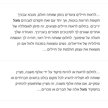
…לראות חיילים צועדים בזמן שאתה חולם, מנבא עבורך
תקופת חריגות בוטות, אך יחד עם זאת תקודם לגבהים
מעל
יריבים. בחלום לראות חיילים פצועים, זה סימן לאומללה של
אחרים שגורם לך לסיבוכים חמורים בענייניך. האהדה שלך
תעלה על שיפוטך. לחלום שאתה חייל ראוי, תהיה לך הגשמה
מילולית של אידיאלים. נשים נמצאות בסכנת זלזול אם הן
מוצאות את עצמן חולמות על חיילים….
…לחלום לראות או להיות פיקוד על ידי אלוף משנה, מציין
שאתה לא תצליח להגיע לכל מקום בולט בחוגים חברתיים או
עסקיים. אם אתה אלוף משנה, זה מציין שתתאמץ להחזיק
בתפקיד
מעל
אלה של חברים או מכרים….