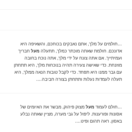
…חולמים על מלך, אתם נאבקים בכוחכם, והשאיפה היא
אדונכם. חולמת שאתה מוכתר כמלך, תתעלה
מעל
חבריך
ועמיתייך. אם אתה צונח על ידי מלך, אתה נוכח בחובה
מוזנחת. כדי שאישה צעירה תהיה בנוכחות מלך, היא תתחתן
עם גבר ממנו היא תפחד. כדי לקבל טובות הנאה ממלך, היא
תעלה לעמדות נעלות ותתחתן בצורה חביבה….
…חולם לעמוד
מעל
מצוק פיהוק, מבשר את האיומים של
אסונות ופורענות. ליפול על גבי מערה, מציין שאתה נבלע
באסון. ראה תהום ופיט….