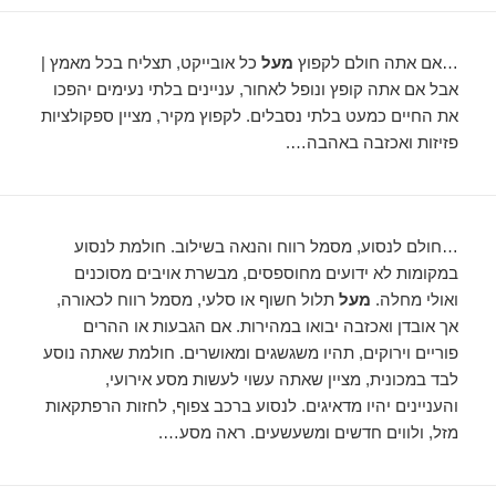
…אם אתה חולם לקפוץ
מעל
כל אובייקט, תצליח בכל מאמץ |
אבל אם אתה קופץ ונופל לאחור, עניינים בלתי נעימים יהפכו
את החיים כמעט בלתי נסבלים. לקפוץ מקיר, מציין ספקולציות
פזיזות ואכזבה באהבה….
…חולם לנסוע, מסמל רווח והנאה בשילוב. חולמת לנסוע
במקומות לא ידועים מחוספסים, מבשרת אויבים מסוכנים
ואולי מחלה.
מעל
תלול חשוף או סלעי, מסמל רווח לכאורה,
אך אובדן ואכזבה יבואו במהירות. אם הגבעות או ההרים
פוריים וירוקים, תהיו משגשגים ומאושרים. חולמת שאתה נוסע
לבד במכונית, מציין שאתה עשוי לעשות מסע אירועי,
והעניינים יהיו מדאיגים. לנסוע ברכב צפוף, לחזות הרפתקאות
מזל, ולווים חדשים ומשעשעים. ראה מסע….