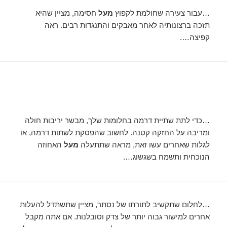
…עבור צעירה שחולמת לקפוץ
מעל
חסימה, מציין שהיא
תזכה ברצונותיה לאחר מאבקים והתנגדות רבים. ראה
קפיצה….
…כדי לתת שתיית דרמה בחלומות שלך, מבשר יריבות חולה
ומריבה על החזקה קטנה. לחשוב שהפסקת לשתות דרמה, או
לגלות שאחרים עשו זאת, מראה שתתעלה
מעל
האחוזה
הנוכחית ותשמח בשגשוג….
…לחלום שתקשיב לתורתו של נסתר, מציין שתשתדל להעלות
אחרים למישור גבוה יותר של צדק וסובלנות. אם אתה מקבל