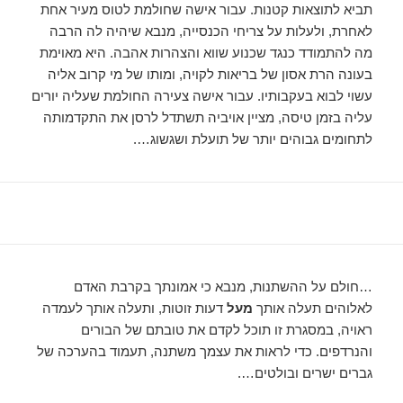
תביא לתוצאות קטנות. עבור אישה שחולמת לטוס מעיר אחת
לאחרת, ולעלות על צריחי הכנסייה, מנבא שיהיה לה הרבה
מה להתמודד כנגד שכנוע שווא והצהרות אהבה. היא מאוימת
בעונה הרת אסון של בריאות לקויה, ומותו של מי קרוב אליה
עשוי לבוא בעקבותיו. עבור אישה צעירה החולמת שעליה יורים
עליה בזמן טיסה, מציין אויביה תשתדל לרסן את התקדמותה
לתחומים גבוהים יותר של תועלת ושגשוג….
…חולם על ההשתנות, מנבא כי אמונתך בקרבת האדם
לאלוהים תעלה אותך
מעל
דעות זוטות, ותעלה אותך לעמדה
ראויה, במסגרת זו תוכל לקדם את טובתם של הבורים
והנרדפים. כדי לראות את עצמך משתנה, תעמוד בהערכה של
גברים ישרים ובולטים….