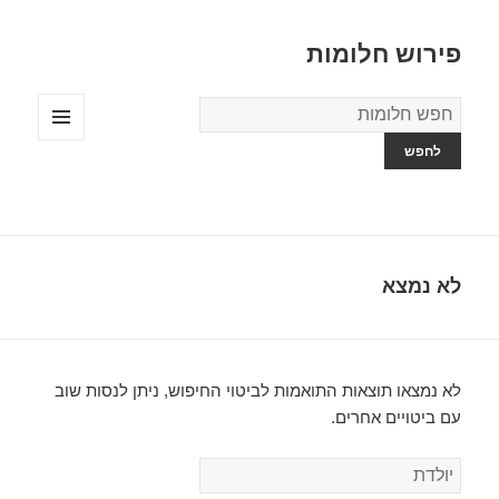
פירוש חלומות
מילון
החלומות
תפריטים
ווידג'טים
לא נמצא
לא נמצאו תוצאות התואמות לביטוי החיפוש, ניתן לנסות שוב
עם ביטויים אחרים.
ח
י