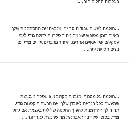
בעקבות החלום הזה….
…חולמת לעשות עבודות סרוגה, מנבאת את ההסתבכות שלך
באיזה רומן מטופש שצומח מתוך סקרנות גדולה
מדי
לגבי
עסקיהם של אנשים אחרים. היזהר מדברים גלויים
מדי
עם
נשים חסויות יתר….
…חולמת על מסננת, מנבאת בקרוב איזו עסקה מעצבנת
שתעשה ככל הנראה לאובדן שלך. אם הרשתות קטנות
מדי
,
תהיה לך ההזדמנות להפוך החלטה שלילית בעצמך. אם גדול
מדי
, בסופו של דבר תאבד את מה שרכשת לאחרונה….