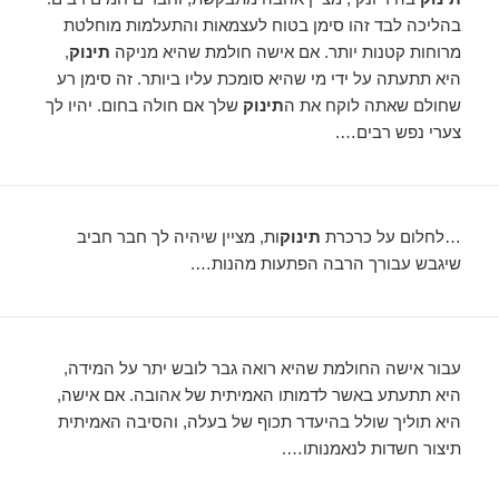
בהליכה לבד זהו סימן בטוח לעצמאות והתעלמות מוחלטת
מרוחות קטנות יותר. אם אישה חולמת שהיא מניקה
תינוק
,
היא תתעתה על ידי מי שהיא סומכת עליו ביותר. זה סימן רע
שחולם שאתה לוקח את ה
תינוק
שלך אם חולה בחום. יהיו לך
צערי נפש רבים….
…לחלום על כרכרת
תינוק
ות, מציין שיהיה לך חבר חביב
שיגבש עבורך הרבה הפתעות מהנות….
עבור אישה החולמת שהיא רואה גבר לובש יתר על המידה,
היא תתעתע באשר לדמותו האמיתית של אהובה. אם אישה,
היא תוליך שולל בהיעדר תכוף של בעלה, והסיבה האמיתית
תיצור חשדות לנאמנותו….