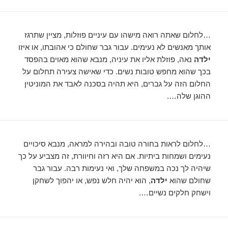
…לחלום שאתה רואה מישהו עם עיניים פוזלות, מציין שתרגז
אותך מאנשים לא נעימים. עבור גבר שחולם כי אהובתו, או איזו
ילדה
נאה, פוזלת אליו את עיניה, מנבא שהוא מאוים בהפסד
בכך שהוא מחפש טובות נשים. כדי שאישה צעירה תחלום על
החלום הזה על גברים, היא תהיה בסכנה לאבד את המוניטין
ההוגן שלה….
…לחלום לראות בחורה טובה ובהירה למראה, מנבא סיכויים
נעימים ושמחות ביתיות. אם היא רזה וחיוורת, זה מצביע על כך
שיהיה לך נכה במשפחה שלך, ואי נעימות רבה. עבור גבר
שחולם שהוא
ילדה
, הוא יהיה חלש נפש, או יהפוך לשחקן
וישחק חלקים נשיים….