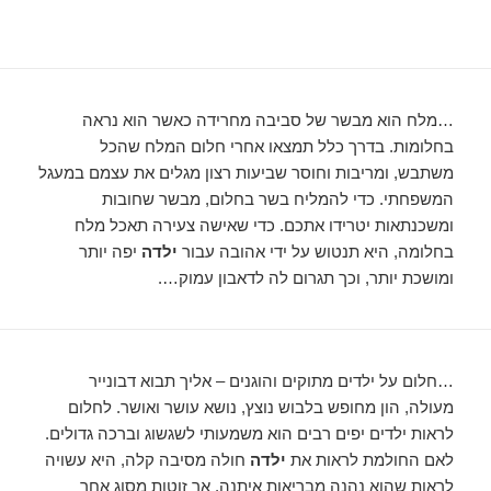
…מלח הוא מבשר של סביבה מחרידה כאשר הוא נראה
בחלומות. בדרך כלל תמצאו אחרי חלום המלח שהכל
משתבש, ומריבות וחוסר שביעות רצון מגלים את עצמם במעגל
המשפחתי. כדי להמליח בשר בחלום, מבשר שחובות
ומשכנתאות יטרידו אתכם. כדי שאישה צעירה תאכל מלח
בחלומה, היא תנטוש על ידי אהובה עבור
ילדה
יפה יותר
ומושכת יותר, וכך תגרום לה לדאבון עמוק….
…חלום על ילדים מתוקים והוגנים – אליך תבוא דבונייר
מעולה, הון מחופש בלבוש נוצץ, נושא עושר ואושר. לחלום
לראות ילדים יפים רבים הוא משמעותי לשגשוג וברכה גדולים.
לאם החולמת לראות את
ילדה
חולה מסיבה קלה, היא עשויה
לראות שהוא נהנה מבריאות איתנה, אך זוטות מסוג אחר