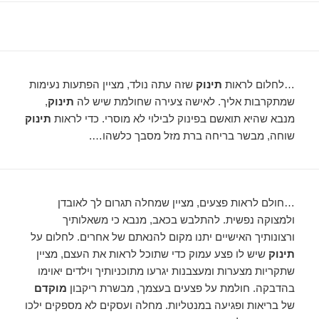
…לחלום לראות
תינוק
שזה עתה נולד, מציין הפתעות נעימות
שמתקרבות אליך. לאישה צעירה שחולמת שיש לה
תינוק
,
מנבא שהיא תואשם בפינוק לבילוי לא מוסרי. כדי לראות
תינוק
שוחה, מבשר בריחה ברת מזל מסבך כלשהו….
…חולם לראות פצעים, מציין שמחלה תגרום לך לאובדן
ולמצוקה נפשית. להתלבש בכאב, מנבא כי משאלותיך
ורצונותיך האישיים יתנו מקום להנאתם של אחרים. לחלום על
תינוק
שיש לו פצע עמוק כדי שתוכל לראות את העצם, מציין
שתקריות מצערות ומעצבנות יגרעו מתוכניותיך וילדים יאוימו
בהדבקה. חולמת על פצעים בעצמך, מבשרת ריקבון
מוקדם
של בריאות ופגיעה במנטליות. מחלה ועסקים לא מספקים ילכו