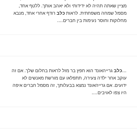
מציין שאתה תהיה לא ידידותי ולא יאהב אותך. ללטף אחד,
מסמל שמחה משפחתית. לראות
כלב
רודף אחרי אחד, מנבא
מחלוקות וחוסר נעימות בין חברים….
…
כלב
גרייהאונד הוא חפץ בר מזל לראות בחלום שלך. אם זה
עוקב אחר ילדה צעירה, תתפלאו עם מורשת מאנשים לא
ידועים. אם גרייהאונד נמצא בבעלותך, זה מסמל חברים איפה
היו צפו לאויבים….