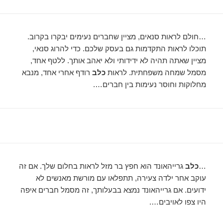
…חולם לראות סנאים, מציין שחברים נעימים יבקרו בקרוב.
תוכלו לראות התקדמות גם בעסק שלכם. כדי להרוג סנאי,
מציין שאתה תהיה לא ידידותי ולא יאהב אותך. ללטף אחד,
מסמל שמחה משפחתית. לראות
כלב
רודף אחרי אחד, מנבא
מחלוקות וחוסר נעימות בין חברים….
…
כלב
גרייהאונד הוא חפץ בר מזל לראות בחלום שלך. אם זה
עוקב אחר ילדה צעירה, תתפלאו עם מורשת מאנשים לא
ידועים. אם גרייהאונד נמצא בבעלותך, זה מסמל חברים איפה
היו צפו לאויבים….