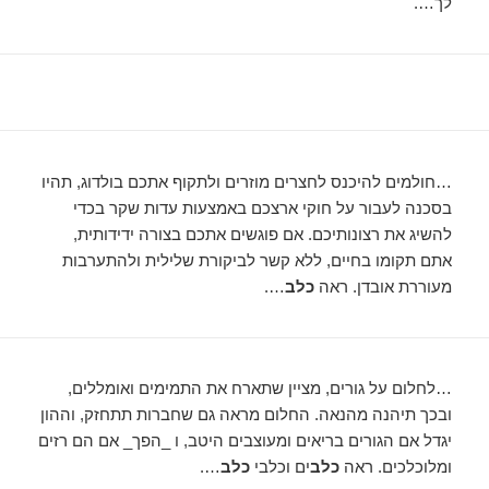
לך….
…חולמים להיכנס לחצרים מוזרים ולתקוף אתכם בולדוג, תהיו
בסכנה לעבור על חוקי ארצכם באמצעות עדות שקר בכדי
להשיג את רצונותיכם. אם פוגשים אתכם בצורה ידידותית,
אתם תקומו בחיים, ללא קשר לביקורת שלילית ולהתערבות
מעוררת אובדן. ראה
כלב
….
…לחלום על גורים, מציין שתארח את התמימים ואומללים,
ובכך תיהנה מהנאה. החלום מראה גם שחברות תתחזק, וההון
יגדל אם הגורים בריאים ומעוצבים היטב, ו _הפך_ אם הם רזים
ומלוכלכים. ראה
כלב
ים וכלבי
כלב
….