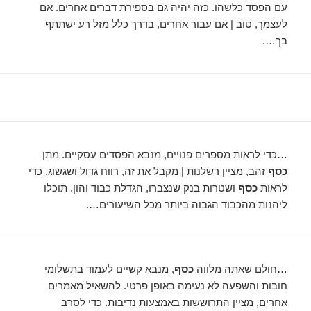
עם הפסד כלשהו. כזה יהיה גם בספירת דברים אחרים. אם
לעצמך, טוב | אם עבור אחרים, בדרך כלל מזל רע ישתתף
בך….
…כדי לראות מספרים פנויים, מנבא הפסדים עסקיים. מתן
כסף
זהב, מציין רשלנות | מקבל את זה, רווח גדול ושגשוג. כדי
לראות
כסף
ושטרות בנק שנצברו, הגדלת כבוד והון. תוכלו
ליהנות מהכבוד הגבוה ביותר מכל השיעורים….
…חולם שאתה מלווה
כסף
, מנבא קשיים לעמוד בתשלומי
חובות והשפעה לא נעימה באופן פרטי. להשאיל מאמרים
אחרים, מציין התרוששות באמצעות נדיבות. כדי לסרב