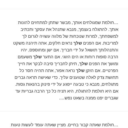
…חולמת שמגולחים אותך, מבשר שתתן למתחזים להונות
אותך. להתגלח בעצמך, מנבא שתנהל את עסקך ותכתיב
למשפחתך, למרות שנוכחות של מלווה עשויה לגרום לך
למריבות. אם הפנים
שלך
נראים חלקים, אתה תיהנה משקט
והתנהלותך תושאל על ידי חבריך. אם ישן ומחוספס, יהיו
הרבה סופות רוחות או הים הזוגי. אם התער
שלך
משעמם
ומושך את הפנים
שלך
, תיתן לחבריך סיבה לבקר את חייך
הפרטיים. אם הזקן
שלך
נראה אפור, אתה תהיה חסר כל
תחושת צדק לאלה שטוענים עליך. כדי שאישה תראה גברים
מתגלחים, מנבא כי טבעה ייפגע על ידי פינוק בהנאות גסות.
אם היא חולמת להתגלח, היא תניח כל כך הרבה גבריות עד
שגברים יפנו ממנה בשאט נפש….
…חולמת שאתה קבור בחיים. מציין שאתה עומד לעשות טעות