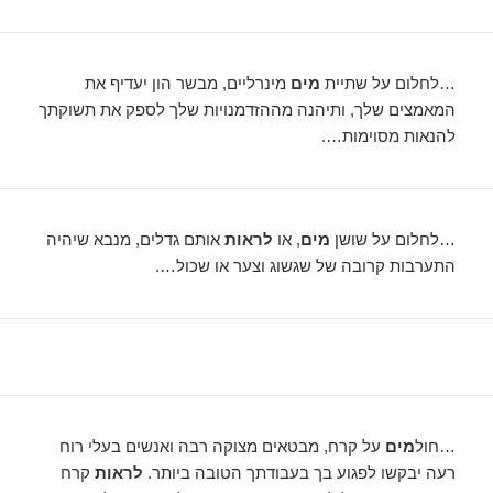
…לחלום על שתיית
מים
מינרליים, מבשר הון יעדיף את
המאמצים שלך, ותיהנה מההזדמנויות שלך לספק את תשוקתך
להנאות מסוימות….
…לחלום על שושן
מים
, או
לראות
אותם גדלים, מנבא שיהיה
התערבות קרובה של שגשוג וצער או שכול….
…חול
מים
על קרח, מבטאים מצוקה רבה ואנשים בעלי רוח
רעה יבקשו לפגוע בך בעבודתך הטובה ביותר.
לראות
קרח