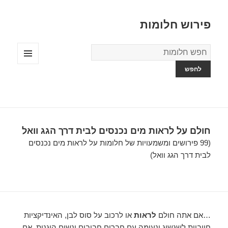
פירוש חלומות
מילון
החלומות
תפריטים
ווידג'טים
חולם על לראות מים נכנסים לבית דרך הגג וואל
(99 פירושים ומשמעויות של חלומות על לראות מים נכנסים
לבית דרך הגג וואל)
…אם אתה חולם
לראות
או לרכוב על סוס לבן, האינדיקציות
חיוביות לשגשוג ונעימה עם חברים חביבים ונשים הוגנות. אם