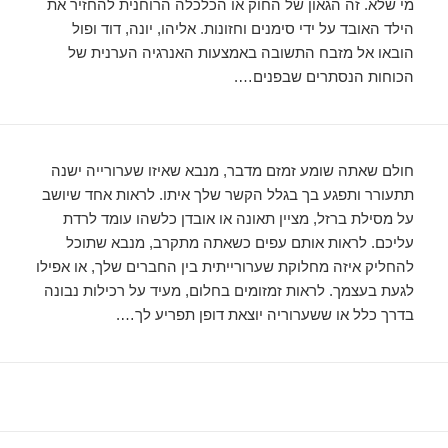
מי שלא. זה הגאון של החוק או הכלכלה הרוחנית להחזיר את
הילד האובד על ידי סימנים וחזונות. אליהו, יונה, דוד ופול
הובאו אל מזבח התשובה באמצעות האנרגיה הערנית של
הכוחות הנסתרים שבפנים….
חולם שאתה שומע זמזם מדבר, מנבא שאיזו שערורייה ישנה
תתעורר ותפגע בך בגלל הקשר שלך איתו. לראות אחד שיושב
על מסילת ברזל, מציין תאונה או אובדן כלשהו עומד לרדת
עליכם. לראות אותם עפים כשאתה מתקרב, מנבא שתוכל
להחליק איזה מחלוקת שערורייתית בין החברים שלך, או אפילו
לגעת בעצמך. לראות זמזומים בחלום, מעיד על רכילות נבונה
בדרך כלל או ששערוריה יוצאת דופן תפריע לך….