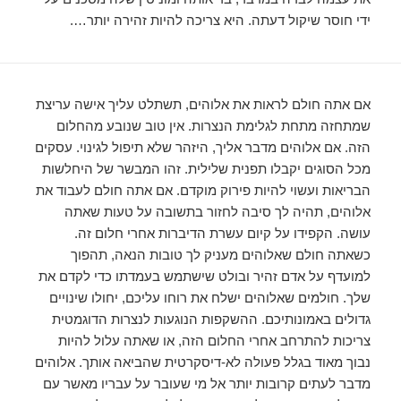
ידי חוסר שיקול דעתה. היא צריכה להיות זהירה יותר….
אם אתה חולם לראות את אלוהים, תשתלט עליך אישה עריצת
שמתחזה מתחת לגלימת הנצרות. אין טוב שנובע מהחלום
הזה. אם אלוהים מדבר אליך, היזהר שלא תיפול לגינוי. עסקים
מכל הסוגים יקבלו תפנית שלילית. זהו המבשר של היחלשות
הבריאות ועשוי להיות פירוק מוקדם. אם אתה חולם לעבוד את
אלוהים, תהיה לך סיבה לחזור בתשובה על טעות שאתה
עושה. הקפידו על קיום עשרת הדיברות אחרי חלום זה.
כשאתה חולם שאלוהים מעניק לך טובות הנאה, תהפוך
למועדף על אדם זהיר ובולט שישתמש בעמדתו כדי לקדם את
שלך. חולמים שאלוהים ישלח את רוחו עליכם, יחולו שינויים
גדולים באמונותיכם. ההשקפות הנוגעות לנצרות הדוגמטית
צריכות להתרחב אחרי החלום הזה, או שאתה עלול להיות
נבוך מאוד בגלל פעולה לא-דיסקרטית שהביאה אותך. אלוהים
מדבר לעתים קרובות יותר אל מי שעובר על עבריו מאשר עם