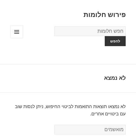
פירוש חלומות
מילון
החלומות
תפריטים
ווידג'טים
לא נמצא
לא נמצאו תוצאות התואמות לביטוי החיפוש, ניתן לנסות שוב
עם ביטויים אחרים.
ח
י