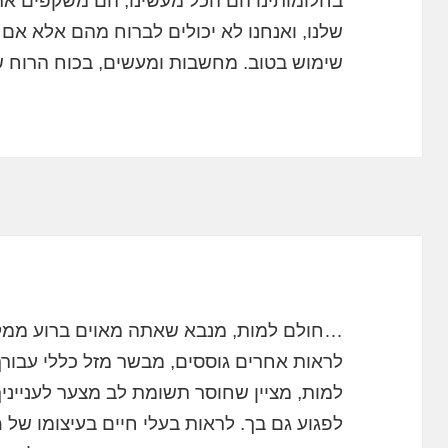
בחלומותינו הם הכל מעשינו, הם משקפים א
שלנו, ואנחנו לא יכולים לברוח מהם אלא אם כ
שימוש בטוב. מחשבות ומעשים, בכוח הרוח ש
…חולם למות, מנבא שאתה מאוים ברוע ממק
לראות אחרים גוססים, מבשר מזל כללי עבורך
למות, מציין שחוסר תשומת לב מצער לעניינ
לפגוע גם בך. לראות בעלי חיים בעיצומו של
מ