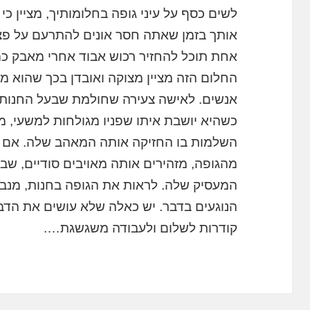
לשים כסף על עיני גופה בחלומותיך, מציין כי
אותך בזמן שאתה חסר אונים להתרעם על פצי
אחת תוכל להחזיר רכוש אבוד אחרי מאבק כמ
החלום הזה מציין מצוקה ואובדן בכך שהוא מ
אנשים. לאישה צעירה שחולמת שבעל החנות ב
כשהיא יושבת איתו שפניו מגולחות למשעי,
השלמות בו החזיקה אותה המאהב שלה. אם ה
מהגופה, מזהירים אותה מאויבים סודיים, שב
המעסיק שלה. לראות את הגופה בחנות, מנבא כ
הנוגעים בדבר. יש כאלה שלא עושים את הדבר 
קודרות לשלום ולעבודה משגשגת….