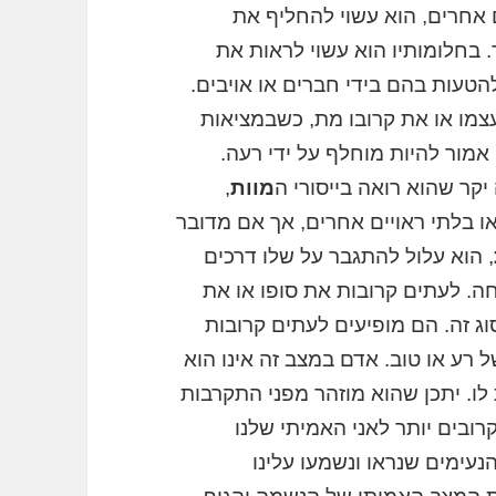
ם אחרים, הוא עשוי להחליף את
. בחלומותיו הוא עשוי לראות את
הטעות בהם בידי חברים או אויבים.
עצמו או את קרובו מת, כשבמציאות
אמור להיות מוחלף על ידי רעה.
קר שהוא רואה בייסורי ה
מוות
,
ו בלתי ראויים אחרים, אך אם מדובר
, הוא עלול להתגבר על שלו דרכים
ה. לעתים קרובות את סופו או את
ג זה. הם מופיעים לעתים קרובות
 רע או טוב. אדם במצב זה אינו הוא
ו. יתכן שהוא מוזהר מפני התקרבות
רובים יותר לאני האמיתי שלנו
נעימים שנראו ונשמעו עלינו