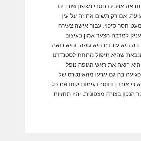
 תראה אויבים חסרי מצפון שודדים
עה. אם רק תשים את זה על עין
עט חסר סיכוי. עבור אישה צעירה
עניק למרבה הצער אמון בעיצוב
ה היא עובדת היא גופה, והיא רואה
 מנבאת שהיא תיפול מתחת לסטנדרט
יא רואה את ראש הגופה נופל
פגיעה בה גם יגרעו מהאינטרס של
י אובדן וחוסר נעימות יקזזו את כל
הנכון בצורה מצפונית. יהיו תחזיות