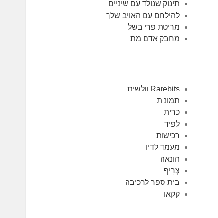
תינוק שנולד עם שיניים
להילחם עם האויב שלך
מריטת פרי בשל
מחבק אדם מת
Rarebits וולשית
תמונות
כרית
לפיד
רכישות
מעמד לדיו
הונאה
צְרִיף
בית ספר לרכיבה
קקאו