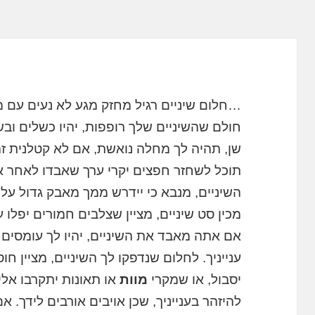
…חלום שיניים רגיל מחזק מגע לא נעים עם 
חולם שהשיניים שלך רופפות, יהיו כשלים וב
שן, תהיה לך מחלה נואשת, אם לא קטלנית ז
תוכל לשחזר חפצים יקרי ערך שאבדו לאחר אי
השיניים, מנבא כי יידרש ממך מאבק גדול על
מכין סט שיניים, מציין שצלבים חמורים יפלו 
אם אתה מאבד את השיניים, יהיו לך עומסים 
ענייניך. לחלום שנדפקו לך השיניים, מציין ח
יסבול, או שמקרי
מוות
או תאונות יתקרבו אליך
להיזהר בענייניך, שכן אויבים אורבים לידך. 