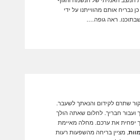
ת המצב האמיתי של הנשמה והגוף
ן נבריח אותם מהווייתנו על ידי
בתוכנו. ראה גופה….
ור שתרם לקידום והנאתך לשעבר.
 ועבור חבריך. לחלום שאתה הולך
יך יפחית את ערכם. מחלה מאיימת
וות
, מציין בריחה מהשפעות רעות