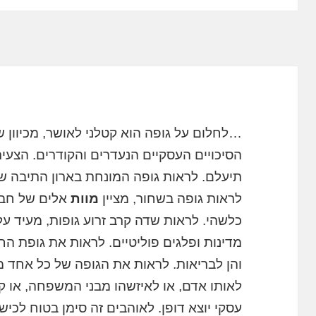
…לחלום על גופה הוא קטלני לאושר, מכיוון 
הסיכויים העסקיים הנעדרים והקודרים. הצעי
תיעלם. לראות גופה המונחת בארון התיבה שלה
לראות גופה בשחור, מציין
מוות
אלים של חבר
כלשהי. לראות שדה קרב זרוע גופות, מעיד על
מדינות ופלגים פוליטיים. לראות את גופת החי
והן לבריאות. לראות את הגופה של כל אחד 
לאותו אדם, או לאיזשהו מבני המשפחה, או קר
עסקי יוצא דופן. לאוהבים זה סימן בטוח לכי