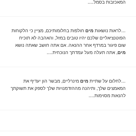
המאכזבות בסמל….
…לראות נושאות
מים
חולפות בחלומותיכם, מציין כי הלקוחות
הפוטנציאליים שלכם יהיו טובים במזל, והאהבה לא תוכיח
שום פיגור במרדף אחר ההנאה. אם אתה חושב שאתה נושא
מים
, אתה תעלה מעל עמדתך הנוכחית….
…לחלום על שתיית
מים
מינרליים, מבשר הון יעדיף את
המאמצים שלך, ותיהנה מההזדמנויות שלך לספק את תשוקתך
להנאות מסוימות….