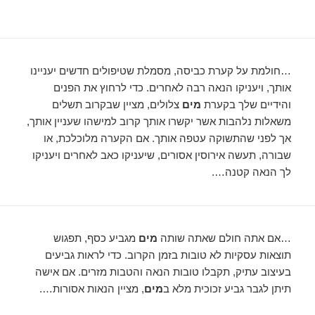
…חולמת על קערת כביסה, מסמלת שטיפולים חדשים יעניינו
אותך, ויעניקו הנאה רבה לאחרים. כדי לרחוץ את הפנים
והידיים שלך בקערת
מים
צלולים, מציין שבקרוב תשלים
משאלות נלהבות אשר יקשרו אותך קרוב למישהו שעניין אותך,
אך לפני שהתשוקה עטפה אותך. אם הקערה מלוכלכת, או
שבורה, תעשה אירוסין אסורים, שיעניקו כאב לאחרים ויעניקו
לך הנאה קטנה….
…אם אתה חולם שאתה שותה
מים
מגביע כסף, תפגוש
תוצאות עסקיות לא טובות בזמן הקרוב. כדי לראות גביעים
בעיצוב עתיק, תקבלו טובות הנאה והטבות מזרים. אם אישה
תיתן לגבר גביע זכוכית מלא ב
מים
, מציין הנאות אסורות….