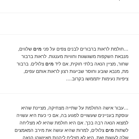
…חולמת לראות ברבורים לבנים צפים על פני
מים
שלווים,
מנבאת השקפות משגשגות וחוויות מענגות. לראות ברבור
שחור, מציין הנאה בלתי חוקית, אם ליד
מים
צלולים. ברבור
מת, מנבא שובע וחוסר שביעות רצון לראות אותם עפים,
ציפיות נעימות יתממשו בקרוב….
…עבור אישה החולמת על שתייה מצחיקה, מציינת שהיא
עוסקת בעניינים שעשויים לפגוע בה, אם כי כעת היא עשויה
למצוא הנאה רבה בכך. אם היא חולמת שהיא לא מצליחה
לשתות
מים
צלולים, למרות שהיא עושה את מירב המאמצים
שלה לעשות זאת, היא לא תצליח ליהנות מאיזשהו הנאה