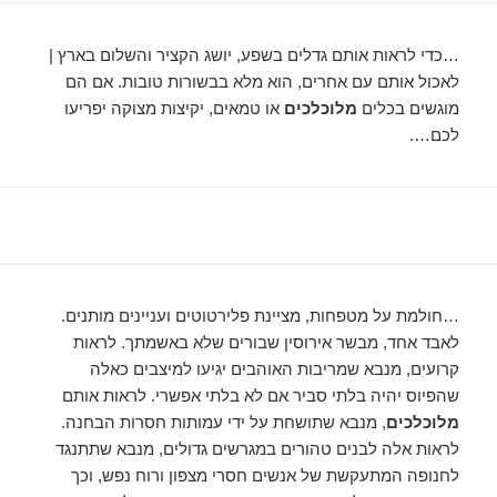
…כדי לראות אותם גדלים בשפע, יושג הקציר והשלום בארץ |
לאכול אותם עם אחרים, הוא מלא בבשורות טובות. אם הם
מוגשים בכלים
מלוכלכים
או טמאים, יקיצות מצוקה יפריעו
לכם….
…חולמת על מטפחות, מציינת פלירטוטים ועניינים מותנים.
לאבד אחד, מבשר אירוסין שבורים שלא באשמתך. לראות
קרועים, מנבא שמריבות האוהבים יגיעו למיצבים כאלה
שהפיוס יהיה בלתי סביר אם לא בלתי אפשרי. לראות אותם
מלוכלכים
, מנבא שתושחת על ידי עמותות חסרות הבחנה.
לראות אלה לבנים טהורים במגרשים גדולים, מנבא שתתנגד
לחנופה המתעקשת של אנשים חסרי מצפון ורוח נפש, וכך