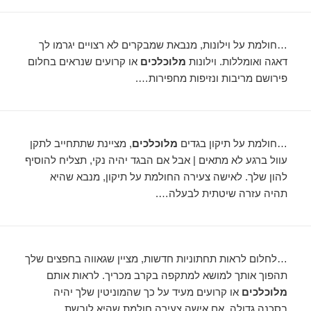
…חולמת על וילונות, מנבאת שמבקרים לא רצויים יגרמו לך
דאגה ואומללות. וילונות
מלוכלכים
או קרועים שנראים בחלום
פירושם מריבות ונזיפות מחפירות….
…חולמת על תיקון בגדים
מלוכלכים
, מציינת שתתחייב לתקן
עוול ברגע לא מתאים | אבל אם הבגד יהיה נקי, תצליח להוסיף
להון שלך. לאישה צעירה החולמת על תיקון, מנבא שהיא
תהיה עזרה שיטתית לבעלה….
…לחלום לראות תחתוניות חדשות, מציין שגאווה בחפצים שלך
תהפוך אותך למושא למתקפה בקרב מכריך. לראות אותם
מלוכלכים
או קרועים מעיד על כך שהמוניטין שלך יהיה
בסכנה גדולה. אם אישה צעירה חולמת שהיא לובשת