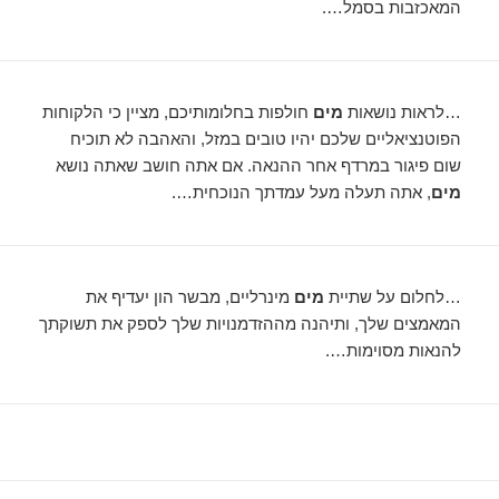
המאכזבות בסמל….
…לראות נושאות
מים
חולפות בחלומותיכם, מציין כי הלקוחות
הפוטנציאליים שלכם יהיו טובים במזל, והאהבה לא תוכיח
שום פיגור במרדף אחר ההנאה. אם אתה חושב שאתה נושא
מים
, אתה תעלה מעל עמדתך הנוכחית….
…לחלום על שתיית
מים
מינרליים, מבשר הון יעדיף את
המאמצים שלך, ותיהנה מההזדמנויות שלך לספק את תשוקתך
להנאות מסוימות….