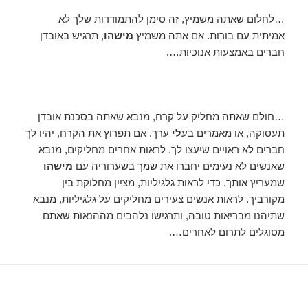
…לחלום שאתה משמיץ, זה סימן להתמודדות שלך לא
אמיתית עם בורות. אם אתה משמיץ
מישהו
, תרגיש באובדן
חברים באמצעות אנוכיות….
…חולם שאתה מחליק על קרח, מנבא שאתה בסכנת אובדן
תעסוקה, או מאמרים בע
לי
ערך. אם תפרוץ את הקרח, יהיו לך
חברים לא ראויים שיעצו לך. לראות אחרים מחליקים, מנבא
שאנשים לא נעימים יחברו את שמך בשערוריה עם
מישהו
שמעריץ אותך. כדי לראות גלגיליות, מציין מחלוקת בין
מקורביך. לראות אנשים צעירים מחליקים על גלגיליות, מנבא
שתיהנו מבריאות טובה, ותרגישו נלהבים מההנאות שאתם
מסוגלים לתרום לאחרים….