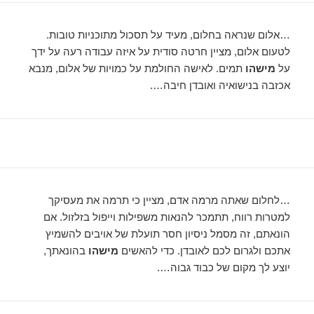
…אלום שנראה בחלום, מעיד על תסכול מתוכניות טובות.
לטעום אלום, מציין חרטה סודית על איזה עבודה רעה על ידך
על
מישהו
תמים. לאישה החולמת על כמויות של אלום, מנבא
אכזבה בנישואיה ואובדן חיבה….
…לחלום שאתה מרמה אדם, מציין כי תרמה את מעסיקך
למטרות רווח, תתמכר להנאות משפילות וייפול בזלזול. אם
הונאתם, זה מסמל ניסיון חסר תועלת של אויבים להשמיץ
אתכם ולגרום לכם לאובדן. כדי להאשים
מישהו
בהונאתך,
יוצע לך מקום של כבוד גבוה….