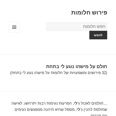
פירוש חלומות
מילון
החלומות
תפריטים
ווידג'טים
חולם על מישהו נוגע לי בתחת
(32 פירושים ומשמעויות של חלומות על מישהו נוגע לי בתחת)
…חולמים לאכול ג'
לי
, הפרעות נעימות רבות יתרחשו. לאישה
שחולמת להכין ג'
לי
, מסמל שהיא תיהנה ממפגשים נעימים
עם חברים….