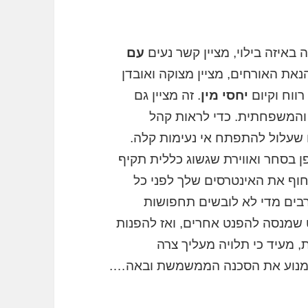
באיזה בילוי, מציין קשר נעים
עם
את האורחים, מציין מצוקה ואובדן
רווח וקיום
יחסי מין
. זה מציין גם
והמשפחתית. כדי לראות קהל
או שעלול להתפתח אי נעימות קלה.
פן בסחר ואווירת שגשוג כללית תקיף
וף את האינטרסים שלך לפני כל
רבים מדי לא לובשים תחפושות
שמנסה להפנט אחרים, ואז להפנות
, מעיד כי תלויה מעליך צרה
 למנוע את הסכנה הממשמשת ובאה….