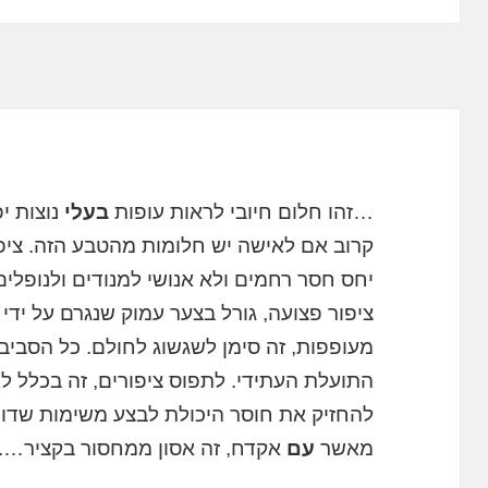
…זהו חלום חיובי לראות עופות
בעלי
נוצות י
קרוב אם לאישה יש חלומות מהטבע הזה. ציפו
יחס חסר רחמים ולא אנושי למנודים ולנופלים
ציפור פצועה, גורל בצער עמוק שנגרם על ידי 
מעופפות, זה סימן לשגשוג לחולם. כל הסביבו
התועלת העתידי. לתפוס ציפורים, זה בכלל ל
להחזיק את חוסר היכולת לבצע משימות שדור
מאשר
עם
אקדח, זה אסון ממחסור בקציר….