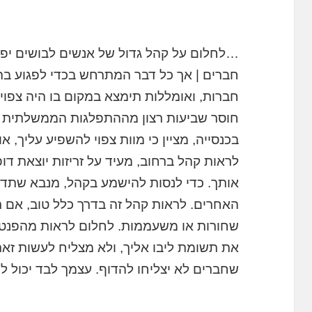
…לחלום על קהל גדול של אנשים לבושים יפה 
חברים | אך כל דבר המתרחש בכדי לפגוע בהנ
חברות, ואומללות תימצא במקום בו היה צפוי 
חוסר שביעות רצון מההתפלגות הממשלתית 
בכנסייה, מציין כי מוות צפוי להשפיע עליך, 
לראות קהל ברחוב, מעיד על זריזות יוצאת דו
אותך. כדי לנסות להישמע בקהל, מנבא שתדח
האחרים. לראות קהל זה בדרך כלל טוב, אם 
שחורות או משעממות. לחלום לראות מהפנט 
את תשומת ליבו אליך, ולא מצליח לעשות זאת
שחברים לא יצליחו להדוף. עצמך לבד יכול