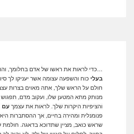
…כדי לראות את ראשו של אדם בחלומך, והוא
בעלי
כוח והשפעה עצומה אשר יעניקו לך סי
חולם על הראש שלך, אתה מאוים בצרות עצבי
מנותק מתא המטען שלו, ועקוב מדם, תפגוש א
והציפיות היקרות שלך. לראות את עצמך
עם
ש
פנומנלית ומהירה בחיים, אך ההסתברות היא 
שראש כואב, מציין שתדוכא בדאגה. חולמת על