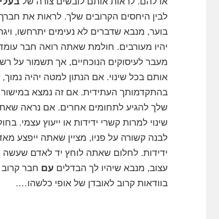
או להם. לראות אותם לובשים צורה של
בעלי
לבין היחסים הקרובים שלך. לראות את חבר
בוער, מנבא שדברים לא נעימים יתרחשו, ויג
יהיו מעורבים. חולמת שאתה רואה חבר עומד
מעבר לעיסוקים הנוכחיים, אך תשמור על רש
אותם בכל שינוי. אם הנתון למטה יהיה נמוך
בהתקדמותך העתידית. אם זה נמצא במישור 
שלך להגיע לתחומים אחרים. אם נראה שאת
שינוי למרות קשרי ידידות או ייעוץ עצמי. ב
לבנה קשורה על פניו, מציין שאתה ייפצע מא
ידידות. לחלום שאתה לוחץ יד לאדם שעשה לך
עצוב, מנבא שיהיו לך הבדלים
עם
חבר קרוב ו
בוודאות קרוב לאובדן של אופי כלשהו….