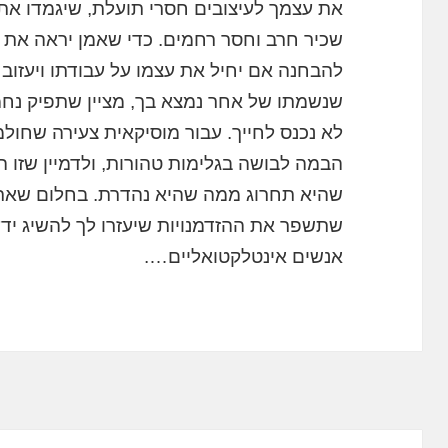
את עצמך לעיצובים חסרי תועלת, שיגמדו את 
שכיר חרב וחסר רחמים. כדי שאמן יראה את 
להבחנה אם יחיל את עצמו על עבודתו ויעזוב 
שנשמתו של אחר נמצא בך, מציין שתפיק נחמ
לא נכנס לחייך. עבור מוסיקאית צעירה שחול
הבמה לבושה בגלימות טהורות, ולדמיין שזו
שהיא תחרוג ממה שהיא נהדרת. בחלום שאתה
שתשפר את ההזדמנויות שיעזרו לך להשיג ידע
אנשים אינטלקטואליים….