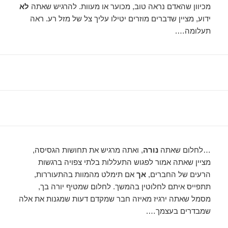
מכיוון שהאדם נראה טוב, מכוער או מעוות. להרגיש שאתה
לא
ידוע, מציין שדברים מוזרים יטילו עליך צל של מזל רע. ראה
תעלומה….
…לחלום שאתה
נורה
, ואתה מרגיש את תחושות הגסיסה,
מציין שאתה אמור לפגוש התעללות בלתי צפויה ברגשות
הרעים של החברים,
אך
אם תימלט מהמוות בהתעוררות,
תתפייס איתם לחלוטין בהמשך. לחלום שמטיף יורה בך,
מסמל שאתה ירגיז מאיזה חבר שמקדם דעות שמגנות את אלה
שמבדרים בעצמך….