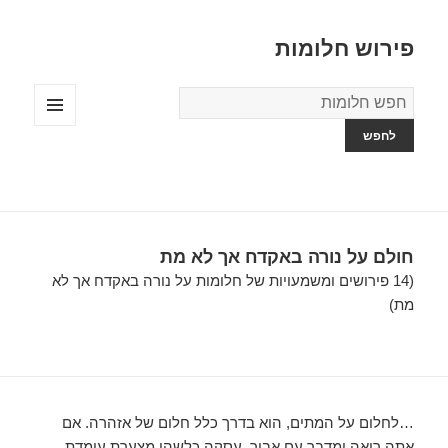
פירוש חלומות
מילון
החלומות
תפריטים
ווידג'טים
חולם על נורה באקדח אך לא מת
(14 פירושים ומשמעויות של חלומות על נורה באקדח אך לא
מת)
…לחלום על המתים, הוא בדרך כלל חלום של אזהרה. אם
אתה רואה ומדבר עם אביך, עסקה כלשהי מצערת עומדת