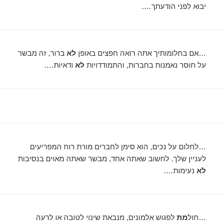
יבוא לפני הודעתך….
…אם בחלומותיך אתה רואה חפצים באופן
לא
ברור, זה מבשר
על חוסר נאמנות בחברות, והתמודדויות
לא
ודאיות….
…לחלום על נכים, הוא סימן לחברים מורת רוח המפריעים
לעניין שלך. לחשוב שאתה אחד, מבשר שאתה מאוים בנסיבות
לא
נעימות….
…חול
מת
לפגוש אלמונים, מנבאת שינוי לטובה או לרעה