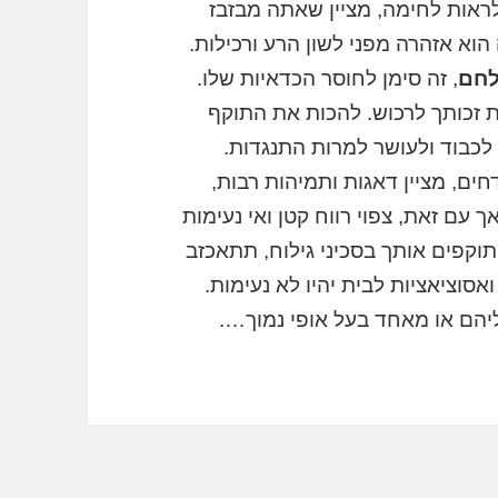
לראות לחימה, מציין שאתה מבזבז
וא אזהרה מפני לשון הרע ורכילות.
לחם
, זה סימן לחוסר הכדאיות שלו.
זכותך לרכוש. להכות את התוקף
לכבוד ולעושר למרות התנגדות.
ם, מציין דאגות ותמיהות רבות,
 עם זאת, צפוי רווח קטן ואי נעימות
וקפים אותך בסכיני גילוח, תתאכזב
וציאציות לבית יהיו לא נעימות.
יהם או מאחד בעל אופי נמוך….