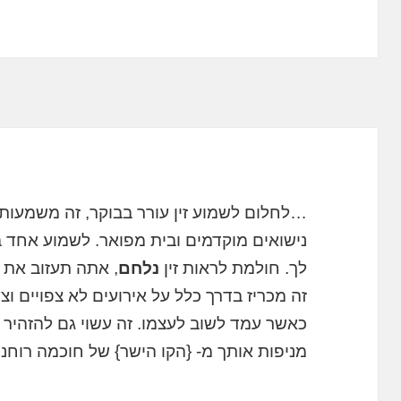
…לחלום לשמוע זין עורר בבוקר, זה משמעותי 
נישואים מוקדמים ובית מפואר. לשמוע אחד בל
לך. חולמת לראות זין
נלחם
, אתה תעזוב את 
זה מכריז בדרך כלל על אירועים לא צפויים וצ
כאשר עמד לשוב לעצמו. זה עשוי גם להזהיר
מניפות אותך מ- {הקו הישר} של חוכמה רוחנ