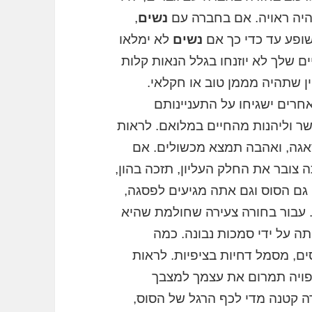
היה ראויה. אם בחברה עם
נשים
,
 שופע עד כדי כך אם
נשים
לא ימלאו
ם שלך לא יוזנחו בגלל הנאות קלות
ין שתהיה מממן טוב או חקלאי.
חרים ישגיחו על התעניינותם
שר וליהנות מהחיים במלואם. לראות
דאגה, ואהבה תמצא מכשולים. אם
צובר את החלק העליון, תזכה בהון,
 גם הסוס וגם אתה מגיעים לפסגה,
 עבור בחורה צעירה שחולמת שהיא
ה על ידי סמכות נבונה. כמה
ם, מסמל דחיות בציפיות. לראות
 צפויה תמרום את עצמך למצבך
 קטנה מדי לכף הרגל של הסוס,