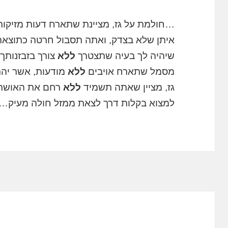
…חולמת על גז, מציינת שתארח דעות מזיקות
איתן שלא בצדק, ואתה תסבול חרטה כתוצאה 
שיהיה לך בעיה שתצטרך
ללא
צורך בזבזנותך 
מסמל שתארח אויבים
ללא
מודעות, אשר יהר
גז, מציין שאתה תשמיד
ללא
רחם את האושר ש
למצוא בקלות דרך לצאת ממזל חולה מעיק….