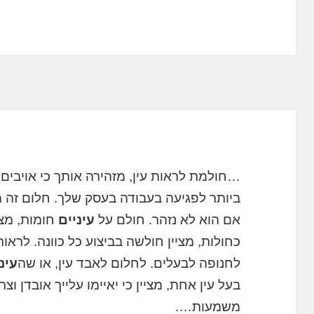
…חולמת לראות עין, מזהירה אותך כי אויבים
ביותר לפגיעה בעבודה בעסק שלך. חלום זה מעי
אם הוא לא נזהר. חולם על
עיניים
חומות, מצי
כחולות, מציין חולשה בביצוע כל כוונה. לראו
לחנופה לבעלים. לחלום לאבד עין, או שה
עינ
בעל עין אחת, מציין כי יאיימו עלייך אובדן ו
משמעות….