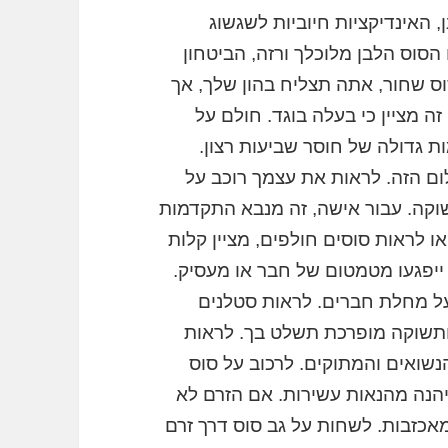
 האינדיקציות חיוביות לשגשוג
הסוס הלבן מלוכלך ורזה, הביטחון
וס שחור, אתה תצליח בהון שלך, אך
 מציין כי בעלה בוגד. חולם על
 גדולה של חוסר שביעות רצון.
ום הזה. לראות את עצמך רוכב על
שוקה. עבור אישה, זה מנבא התקדמות
ו לראות סוסים חולפים, מציין קלות
 ייפגעו מטמטום של חבר או מעסיק.
על מחלת חברים. לראות סטלנים
ותשוקה מופרכת תשלט בך. לראות
הנשואים והמתוקים. לרכוב על סוס
תיהנה מהנאות עשירות. אם הזרם לא
מאכזבות. לשחות על גב סוס דרך זרם