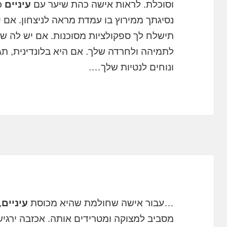
וסוכלת. לראות אישה כהת שיער עם
עיניים
כ
נסיגתך ממירוץ בו עמדת מראה לניצחון. אם 
תישלח לך ספקולציות מסוכנות. אם יש לה שיע
לתמיהה ולחרדה שלך. אם היא בלונדינית, תג
ונוחים לנטיות שלך….
…עבור אישה שחולמת שהיא מכוסת
עיניים
,
מסביב למצוקה ומטרידים אותה. אכזבה ירגי