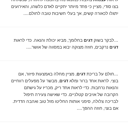
בצו סודי, מציין כי פחד מיותר יתקיים לאדם כלשהו, ​​והאירועים
יתגלו לכאורה קשים, אך בעלי חשיבות טובה לחולם….
…לבקר בשוק
דגים
בחלומך, מביא יכולת והנאה. כדי לראות
דגים
נרקבים, חוזה מצוקה יבוא במסווה של אושר….
…חולם על בריכת
דגים
, מציין מחלה באמצעות פיזור, אם
בוצי. לראות אחד ברור ומלא
דגים
, מבשר על מפעלים רווחיים
והנאות נרחבות. כדי לראות אחד ריק, מכריז על גישתם
הקרובה של אויבים קטלניים. כדי שאישה צעירה תיפול
לבריכה צלולה, סימני אותות החליטו מזל טוב ואהבה הדדית.
אם בוצי, חוזה ההפך….