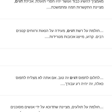
מאמציך להשיג כבוד ועושר יהיו חסרי תועלת. אכילת
דגים
,
מציינת התקשרות חמה ומתמשכת….
…חולמת על רשת
דגים
, מעידה על הנאות ורווחים קטנים
רבים. קרוע, מייצג אכזבות מטרידות….
…לחלום לתפוס
דגים
זה טוב. אם אתה לא מצליח לתפוס
כאלה, זה יהיה רע עבורך….
…חולמת על תולעים, מציינת שתדוכא על ידי אנשים מסוכנים