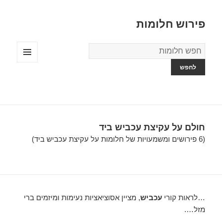
פירוש חלומות
מילון
החלומות
תפריטים
ווידג'טים
חולם על עקיצת עכביש ביד
(6 פירושים ומשמעויות של חלומות על עקיצת עכביש ביד)
…לראות קורי
עכביש
, מציין אסוציאציות נעימות ומיזמים ברי
מזל….