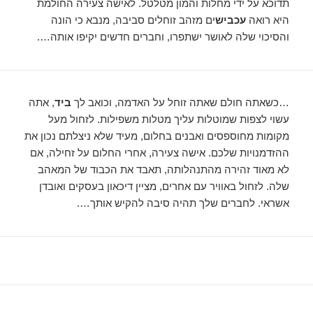
תדוכא על ידי מחלות והמון מטלטל. לאישה צעירה החולמת
היא רואה
עכביש
ים מזהב זוחלים סביבה, מנבא כי הונה
והסיכוי שלה לאושר ישתפרו, וחברים חדשים יקיפו אותה….
…כשאתה חולם שאתה זוחל על האדמה, וכואב לך
ביד
, אתה
עשוי לצפות שמוטלות עליך מטלות משפילות. לזחול מעל
מקומות מחוספסים ואבנים בחלום, מעיד שלא ניצלתם נכון את
ההזדמנויות שלכם. אישה צעירה, אחרי החלום על זחילה, אם
לא מאוד זהירה מהתנהלותה, תאבד את הכבוד של המאהב
שלה. לזחול באוויר עם אחרים, מציין דיכאון בעסקים ואובדן
אשראי. לחברים שלך תהיה סיבה להקיש אותך….