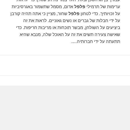
ערימות של תרמילי
פלפל
אדום, מסמל שתשמור באגרסיביות
על זכויותיך. כדי לטחון
פלפל
שחור, מציין כי אתה תהיה קורבן
על ידי חבלות של גברים או נשים גאוניים. לראות את זה
ביציעים על השולחן, מבשר תוכחות או מריבות חריפות. כדי
שאישה צעירה תשים את זה על האוכל שלה, מנבא שהיא
תתעתה על ידי חברותיה….