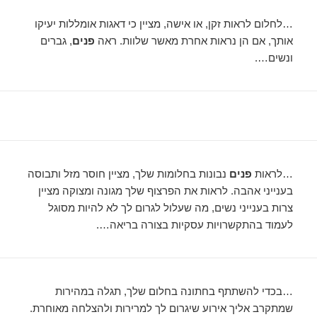
…לחלום לראות זקן, או אישה, מציין כי דאגות אומללות יעיקו
אותך, אם הן נראות אחרת מאשר שלוות. ראה
פנים
, גברים
ונשים….
…לראות
פנים
נבונות בחלומות שלך, מציין חוסר מזל ותבוסה
בענייני אהבה. לראות את הפרצוף שלך מגונה ומצוקה מציין
צרות בענייני נשים, מה שעלול לגרום לך לא להיות מסוגל
לעמוד בהתקשרויות עסקיות בצורה בריאה….
…בכדי להשתתף בחתונה בחלום שלך, תגלה במהירות
שמתקרב אליך אירוע שיגרום לך למרירות ולהצלחה מאוחרת.