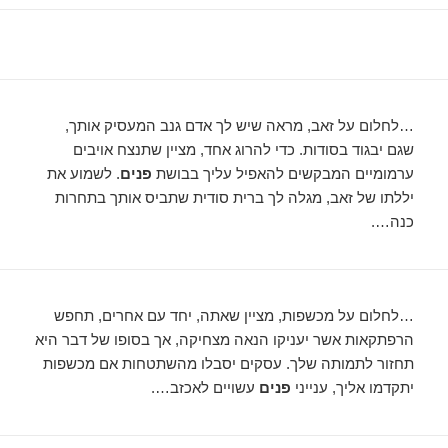
…לחלום על זאב, מראה שיש לך אדם גנב המעסיק אותך,
שגם יבגוד בסודות. כדי להרוג אחד, מציין שתנצח אויבים
ערמומיים המבקשים להאפיל עליך בבושת
פנים
. לשמוע את
יללתו של זאב, מגלה לך ברית סודית שתביס אותך בתחרות
כנה….
…לחלום על מכשפות, מציין שאתה, יחד עם אחרים, תחפש
הרפתקאות אשר יעניקו הנאה מצחיקה, אך בסופו של דבר היא
תחזור לתמותה שלך. עסקים יסבלו מהשתטחות אם מכשפות
יתקדמו אליך, ענייני
פנים
עשויים לאכזב….