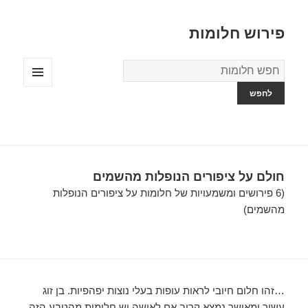
פירוש חלומות
מילון
החלומות
תפריטים
ווידג'טים
חולם על ציפורים הנופלות מהשמים
(6 פירושים ומשמעויות של חלומות על ציפורים הנופלות
מהשמים)
…זהו חלום חיובי לראות עופות בעלי נוצות יפהפיות. בן זוג
עשיר ומאושר נמצא קרוב אם לאישה יש חלומות מהטבע הזה.