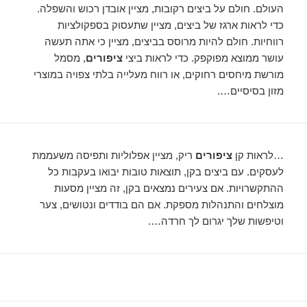
העולם. חולם על ביצים רקובות, מציין אובדן רכוש והשפלה.
כדי לראות ארגז של ביצים, מציין שתעסוק בספקולציות
רווחיות. חולם להיות מרוסס בביצים, מציין כי אתה תעשה
עושר ממוצא מפוקפק. כדי לראות ביצי
ציפורים
, מסמל
מורשת מיחסים רחוקים, או רווח מעלייה בלתי צפויה במוצרי
מזון בסיסיים….
…לראות קן
ציפורים
ריק, מציין אפלוליות ותפיסה משעממת
לעסקים. עם ביצים בקן, תוצאות טובות יבואו בעקבות כל
ההתקשרויות. אם צעירים נמצאים בקן, זה מציין מסעות
מוצלחים והתנהלות מספקת. אם הם בודדים ונטושים, צער
וטיפשות שלך יגרום לך חרדה….