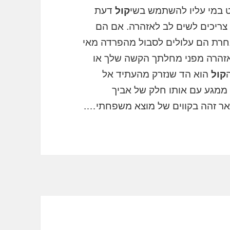
וט במי עליו להשתמש בשי
קול
דעת
ריכים לשים לב לאזהרה. אם הם
חרת הם עלולים לסבול מהפרדה מאי
זהרה מפני מחלתך הקשה שלך או
קול
הוא הד שנזרק מהעתיד אל
ממגע עם אותו חלק של אביך
אר זהה בקווים של מוצא משפחתי….