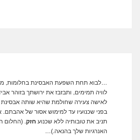
…לבוא תחת השפעת האבסינת בחלומות, מציין
לוויה תמימים, ותבזבז את ירושתך בזוהר אביד
לאישה צעירה שחולמת שהיא שותה אבסינת 
בפני שכנועיו עד למימוש אסור של אהבתם. א
תניב את טובותיה ללא שכנוע
חזק
. (החלום ה
האנרגיות שלך בהנאה.)…