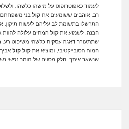
לעמוד כאפוטרופוס על מישהו כלשהו, ​​ולשל
רב. אוהבים ששומעים את
קול
בני משפחתם צ
התרשלו בתשומת לב עליהם לעשות תיקון. א
הבנה. לשמוע את
קול
המתים עלולה להוות א
שתתעורר דאגה עסקית כלשהי משיפוט רע. ה
המוח הסובייקטיבי, ומוציא את
קול קול
אביך 
שנשאר איתך. חלק מסוים של חומר נפשי נש