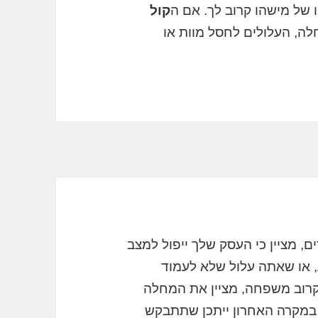
 של מישהו קרוב לך. אם ה
קול
לה, העלולים לחסל מוות או
 מציין כי העסק שלך ייפול למצב
ע, או שאתה עלול שלא לעמוד
קרוב משפחה, מציין את המחלה
| במקרה האחרון ייתכן שתתבקש