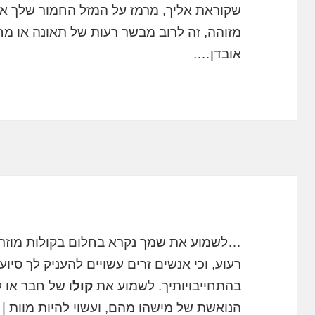
שקוראת אליך, מרמז על המזל החמור שלך או
מזוהה, זה לרוב מבשר רעות של תאונה או מח
אובדן….
…לשמוע את שמך נקרא בחלום בקולות מוזרים,
רעוע, וכי אנשים זרים עשויים להעניק לך סיו
בהתחייבויותיך. לשמוע את
קול
ו של חבר או 
הנואשת של מישהו מהם, ועשוי להיות מוות 