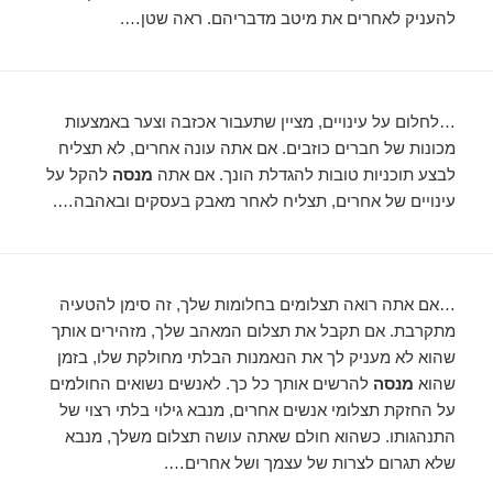
להעניק לאחרים את מיטב מדבריהם. ראה שטן….
…לחלום על עינויים, מציין שתעבור אכזבה וצער באמצעות
מכונות של חברים כוזבים. אם אתה עונה אחרים, לא תצליח
לבצע תוכניות טובות להגדלת הונך. אם אתה
מנסה
להקל על
עינויים של אחרים, תצליח לאחר מאבק בעסקים ובאהבה….
…אם אתה רואה תצלומים בחלומות שלך, זה סימן להטעיה
מתקרבת. אם תקבל את תצלום המאהב שלך, מזהירים אותך
שהוא לא מעניק לך את הנאמנות הבלתי מחולקת שלו, בזמן
שהוא
מנסה
להרשים אותך כל כך. לאנשים נשואים החולמים
על החזקת תצלומי אנשים אחרים, מנבא גילוי בלתי רצוי של
התנהגותו. כשהוא חולם שאתה עושה תצלום משלך, מנבא
שלא תגרום לצרות של עצמך ושל אחרים….