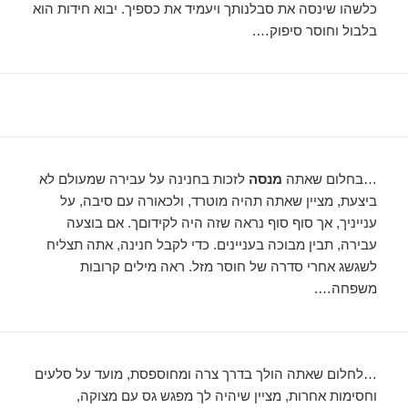
כלשהו שינסה את סבלנותך ויעמיד את כספיך. יבוא חידות הוא
בלבול וחוסר סיפוק….
…בחלום שאתה
מנסה
לזכות בחנינה על עבירה שמעולם לא
ביצעת, מציין שאתה תהיה מוטרד, ולכאורה עם סיבה, על
ענייניך, אך סוף סוף נראה שזה היה לקידוםך. אם בוצעה
עבירה, תבין מבוכה בעניינים. כדי לקבל חנינה, אתה תצליח
לשגשג אחרי סדרה של חוסר מזל. ראה מילים קרובות
משפחה….
…לחלום שאתה הולך בדרך צרה ומחוספסת, מועד על סלעים
וחסימות אחרות, מציין שיהיה לך מפגש גס עם מצוקה,