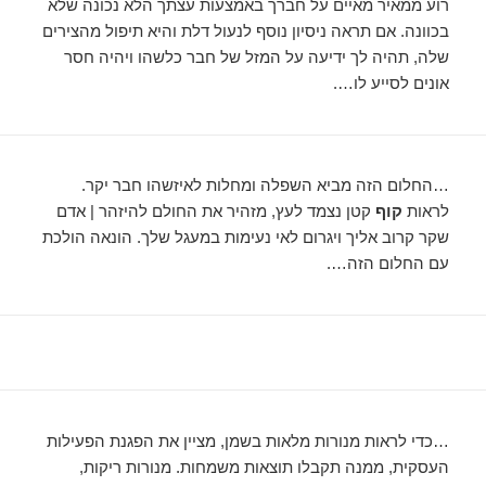
רוע ממאיר מאיים על חברך באמצעות עצתך הלא נכונה שלא
בכוונה. אם תראה ניסיון נוסף לנעול דלת והיא תיפול מהצירים
שלה, תהיה לך ידיעה על המזל של חבר כלשהו ויהיה חסר
אונים לסייע לו….
…החלום הזה מביא השפלה ומחלות לאיזשהו חבר יקר.
לראות
קוף
קטן נצמד לעץ, מזהיר את החולם להיזהר | אדם
שקר קרוב אליך ויגרום לאי נעימות במעגל שלך. הונאה הולכת
עם החלום הזה….
…כדי לראות מנורות מלאות בשמן, מציין את הפגנת הפעילות
העסקית, ממנה תקבלו תוצאות משמחות. מנורות ריקות,