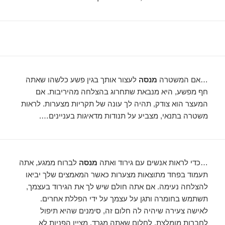
…אם המשטרה
מנסה
לעצור אותך בגין פשע כלשהו שאתה
חף מפשע, היא מנבאת שתחרוג בהצלחה מהיריבות. אם
המעצר הוא צודק, תהיה לך עונה של תקריות מצערות. לראות
משטרה בתנאי, מצביע על תנודות מדאיגות בעניינים….
…כדי לראות אנשים עם גירוד ואתה
מנסה
לברוח ממגע, אתה
תעמוד בפחד מתוצאות מצערות כאשר המאמצים שלך יביאו
להצלחה נעימה. אם אתה חולם שיש לך את הגירוד בעצמך,
תשתמש בחומרה ותגן על עצמך על ידי הפללת אחרים.
לאישה צעירה שיהיה לה חלום זה, סימנים שהיא תיפול
לחברות מומלצת. לחלום שאתה מגרד, מציין הפניות לא