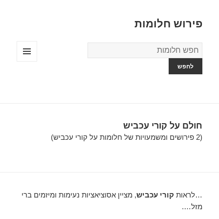
פירוש חלומות
מילון
החלומות
תפריטים
ווידג'טים
חולם על קורי עכביש
(2 פירושים ומשמעויות של חלומות על קורי עכביש)
…לראות
קורי עכביש
, מציין אסוציאציות נעימות ומיזמים ברי
מזל….