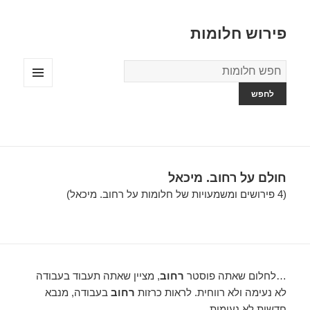
פירוש חלומות
מילון
החלומות
תפריטים
ווידג'טים
חולם על רחוב. מיכאל
(4 פירושים ומשמעויות של חלומות על רחוב. מיכאל)
…לחלום שאתה פוסטר
רחוב
, מציין שאתה תעבוד בעבודה
לא נעימה ולא רווחית. לראות כרזות
רחוב
בעבודה, מנבא
חדשות לא נעימות….