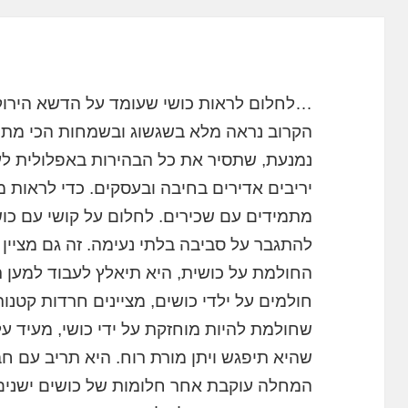
…לחלום לראות כושי שעומד על הדשא הירוק 
הקרוב נראה מלא בשגשוג ובשמחות הכי מתוק
נמנעת, שתסיר את כל הבהירות באפלולית לעונ
יריבים אדירים בחיבה ובעסקים. כדי לראות מו
מתמידים עם שכירים. לחלום על קושי עם כו
להתגבר על סביבה בלתי נעימה. זה גם מציין 
החולמת על כושית, היא תיאלץ לעבוד למען
חולמים על ילדי כושים, מציינים חרדות קטנו
שחולמת להיות מוחזקת על ידי כושי, מעיד על
שהיא תיפגש ויתן מורת רוח. היא תריב עם ח
המחלה עוקבת אחר חלומות של כושים ישנים.