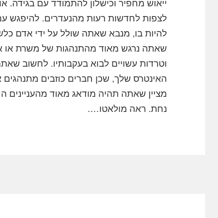
ייאוש מחפיר וכישלון להתמודד עם בגידה. אויב
לצפות לחדשות רעות מהנעדרים. להיפגש עם 
להיות בו, מנבא שאתה שולל על ידי אדם כלשה
שאתה נרגש מאוד מהתנהגות של משרת או אדם
וטרדות עשויים לבוא בעקבותיו. לחשוב שאתה 
האינטרס שלך, שכן חברים כוזבים מתנהגים 
מציין שאתה תהיה מודאג מאוד מהעניינים הח
נחת. ראה מולאטו….