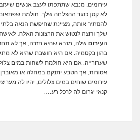
עירומים, מנבא שתתפתו לעצב אנשים שיעזבו
לא קטן כנגד ההצלחה שלך. חולמת שפתאו
להסתיר אותה, מציינת שחיפשת הנאה בלתי ח
שלך ורוצה לנטוש את הרצונות האלה. לאיש
ה
עירום
שלה, מנבא שהיא תזכה, אך לא תחזיק
בהון בקסמיה. אם היא חושבת שהיא לא מתגבש
שערורייה. אם היא חולמת לשחות במים צלול
אסורות, אך הטבע יתנקם במחלה או מאובדן 
עירומים שוחים במים צלולים, יהיו לה מעריצי
קנאי יגרום לה לרכל רע….