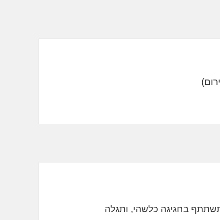
תשתתף בחגיגה כלשהי, ותגלה