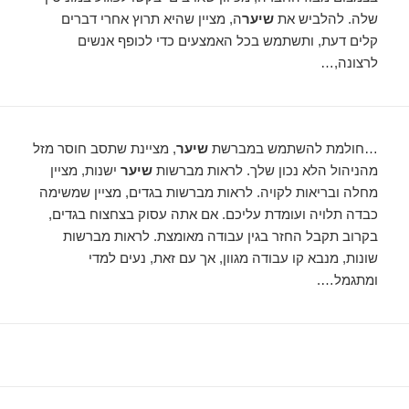
שלה. להלביש את
שיער
ה, מציין שהיא תרוץ אחרי דברים
קלים דעת, ותשתמש בכל האמצעים כדי לכופף אנשים
לרצונה,…
…חולמת להשתמש במברשת
שיער
, מציינת שתסב חוסר מזל
מהניהול הלא נכון שלך. לראות מברשות
שיער
ישנות, מציין
מחלה ובריאות לקויה. לראות מברשות בגדים, מציין שמשימה
כבדה תלויה ועומדת עליכם. אם אתה עסוק בצחצוח בגדים,
בקרוב תקבל החזר בגין עבודה מאומצת. לראות מברשות
שונות, מנבא קו עבודה מגוון, אך עם זאת, נעים למדי
ומתגמל….