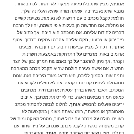
אנונימי, מציין שתקבלו פגיעה ממקור לא חשוד. לכתוב אחד,
מנבא שתקנא ביריבה, שאתה מודה שהיא העליונה שלך.
חולמת לקבל מכתבים עם חדשות לא נעימות, מציינת קשיים
או מחלות. אם החדשות הן בעלות אופי משמח, יהיו לך הרבה
דברים להודות
על
יהם. אם המכתב הוא חיבה, אך כתוב
על
נייר ירוק או צבעוני, תקלו
על
יכם אהבה ועסקים. דכדוך יעטוף
אותך
. דיו כחול, מציין קביעות וחיבה, גם הון בהיר. צבעים
אדומים באות, מרמזים
על
התרחקות באמצעות חשדנות
וקנאה, אך ניתן להתגבר
על
כך באמצעות תמרון נבון של הצד
החשוד. אם אישה צעירה חולמת שהיא תקבל מכתב ממאהבה
ותניח אותו בסמוך לליבה, היא תדאג מאוד מיריבה נאה. אמת
מתוגמלת לעתים קרובות בקנאה. אם לא תצליח לקרוא את
המכתב, תאבד משהו בדרך עסקית או חברתית. מכתבים
כמעט תמיד מביאים דאגה. כדי ליירט את מכתבך, אויבים
יריבים פועלים להכפיש
אותך
. לחלום לנסות להסתיר מכתב
מאהובתך או מאשתך, רומז שאתה מעוניין במקצועות לא
ראויים. חולם
על
מכתב עם גבול שחור, מסמל מצוקה ומות של
קרוב משפחה כלשהו. לקבל מכתב שנכתב
על
נייר שחור עם
דיו לבן, מציין שקדרות ואכזבה יתקפו
אותך
, והתערבות