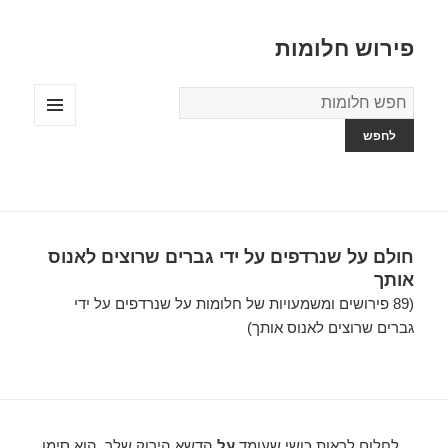
פירוש חלומות
מילון
החלומות
תפריטים
ווידג'טים
חולם על שנרדפים על ידי גברים שרוצים לאנוס
אותך
(89 פירושים ומשמעויות של חלומות על שנרדפים על ידי
גברים שרוצים לאנוס אותך)
…לחלום לראות כושי שעומד
על
הדשא הירוק שלך, הוא סימן