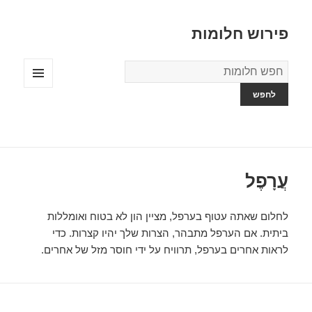
פירוש חלומות
מילון
החלומות
תפריטים
ווידג'טים
עֲרָפֶל
לחלום שאתה עטוף בערפל, מציין הון לא בטוח ואומללות
ביתית. אם הערפל מתבהר, הצרות שלך יהיו קצרות. כדי
לראות אחרים בערפל, תרוויח על ידי חוסר מזל של אחרים.