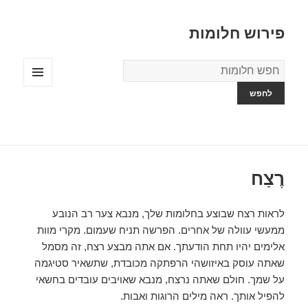
פירוש חלומות
מילון
החלומות
תפריטים
ווידג'טים
רֶצַח
לראות רצח שבוצע בחלומות שלך, מנבא צער רב הנובע
ממעשי עוולה של אחרים. הפרשה תניח שעמום. מקרי מוות
אלימים יהיו תחת הודעתך. אם אתה מבצע רצח, זה מסמל
שאתה עוסק באיזושהי הרפתקה מכובדת, שתשאיר סטיגמה
על שמך. חולם שאתה נרצח, מנבא שאויבים עובדים בחשאי
להפיל אותך. ראה מילים הרוגות ואבות.