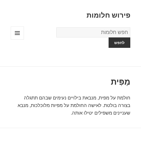
פירוש חלומות
מילון
החלומות
תפריטים
ווידג'טים
מַפִּית
חולמת על מפית, מנבאת בילויים נעימים שבהם תתגלה
בצורה בולטת. לאישה החולמת על מפיות מלוכלכות, מנבא
שעניינים משפילים יטילו אותה.