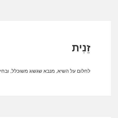
זֵנִית
לחלום על השיא, מנבא שגשוג משוכלל, ובח