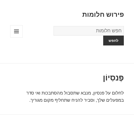
פירוש חלומות
מילון
החלומות
תפריטים
ווידג'טים
פֶּנסִיוֹן
לחלום על פנסיון, מנבא שתסבול מהסתבכות ואי סדר
במפעלים שלך, וסביר להניח שתחליף מקום מגוריך.