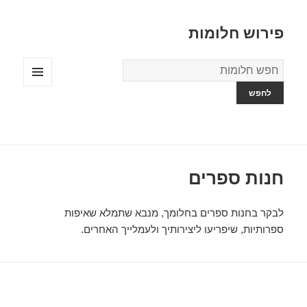
פירוש חלומות
מילון
החלומות
תפריטים
ווידג'טים
חנות ספרים
לבקר בחנות ספרים בחלומך, מנבא שתמלא שאיפות
ספרותיות, שיפריעו ליצירותיך ולעמלייך האחרים.